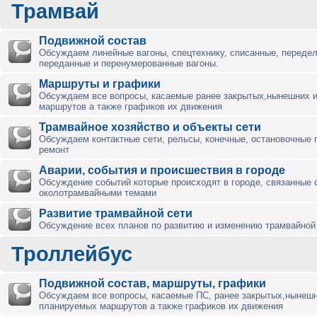
Трамвай
Подвижной состав
Обсуждаем линейные вагоны, спецтехнику, списанные, переде
переданные и перенумерованные вагоны.
Маршруты и графики
Обсуждаем все вопросы, касаемые ранее закрытых,нынешних 
маршрутов а также графиков их движения
Трамвайное хозяйство и объекты сети
Обсуждаем контактные сети, рельсы, конечные, остановочные 
ремонт
Аварии, события и происшествия в городе
Обсуждение событий которые происходят в городе, связанные 
околотрамвайными темами
Развитие трамвайной сети
Обсуждение всех планов по развитию и изменению трамвайной 
Троллейбус
Подвижной состав, маршруты, графики
Обсуждаем все вопросы, касаемые ПС, ранее закрытых,нынешн
планируемых маршрутов а также графиков их движения