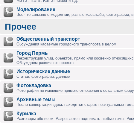
MSTS, Trainz, Rail Simulator и т.д.
Моделирование
Все что связано с моделями, разные масштабы, фотографии, ви
Прочее
Общественный транспорт
Обсуждения касаемые городского транспорта в целом
Город Пермь
Реконструкции улиц, объектов, прямо или косвенно относящихся
Обсуждаем различные проекты.
Исторические данные
Статьи, фотографии, данные
Фотокладовка
Фотографии не имеющие прямого отношения к остальным фор
Архивные темы
После конвертации здесь находятся старые неактуальные темы
Курилка
Разговоры обо всем. Разрешается поднимать любые темы. Ре