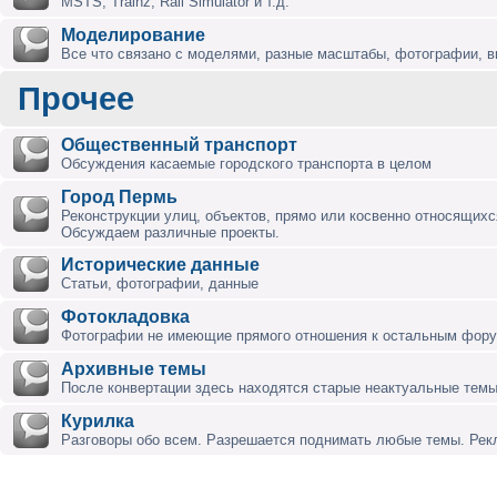
MSTS, Trainz, Rail Simulator и т.д.
Моделирование
Все что связано с моделями, разные масштабы, фотографии, ви
Прочее
Общественный транспорт
Обсуждения касаемые городского транспорта в целом
Город Пермь
Реконструкции улиц, объектов, прямо или косвенно относящихся
Обсуждаем различные проекты.
Исторические данные
Статьи, фотографии, данные
Фотокладовка
Фотографии не имеющие прямого отношения к остальным фор
Архивные темы
После конвертации здесь находятся старые неактуальные темы
Курилка
Разговоры обо всем. Разрешается поднимать любые темы. Ре