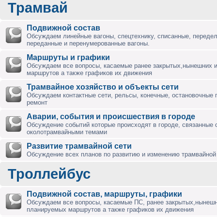
Трамвай
Подвижной состав
Обсуждаем линейные вагоны, спецтехнику, списанные, переде
переданные и перенумерованные вагоны.
Маршруты и графики
Обсуждаем все вопросы, касаемые ранее закрытых,нынешних 
маршрутов а также графиков их движения
Трамвайное хозяйство и объекты сети
Обсуждаем контактные сети, рельсы, конечные, остановочные 
ремонт
Аварии, события и происшествия в городе
Обсуждение событий которые происходят в городе, связанные 
околотрамвайными темами
Развитие трамвайной сети
Обсуждение всех планов по развитию и изменению трамвайной 
Троллейбус
Подвижной состав, маршруты, графики
Обсуждаем все вопросы, касаемые ПС, ранее закрытых,нынешн
планируемых маршрутов а также графиков их движения