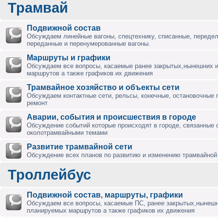
Трамвай
Подвижной состав
Обсуждаем линейные вагоны, спецтехнику, списанные, переде
переданные и перенумерованные вагоны.
Маршруты и графики
Обсуждаем все вопросы, касаемые ранее закрытых,нынешних 
маршрутов а также графиков их движения
Трамвайное хозяйство и объекты сети
Обсуждаем контактные сети, рельсы, конечные, остановочные 
ремонт
Аварии, события и происшествия в городе
Обсуждение событий которые происходят в городе, связанные 
околотрамвайными темами
Развитие трамвайной сети
Обсуждение всех планов по развитию и изменению трамвайной 
Троллейбус
Подвижной состав, маршруты, графики
Обсуждаем все вопросы, касаемые ПС, ранее закрытых,нынешн
планируемых маршрутов а также графиков их движения