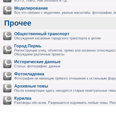
MSTS, Trainz, Rail Simulator и т.д.
Моделирование
Все что связано с моделями, разные масштабы, фотографии, ви
Прочее
Общественный транспорт
Обсуждения касаемые городского транспорта в целом
Город Пермь
Реконструкции улиц, объектов, прямо или косвенно относящихся
Обсуждаем различные проекты.
Исторические данные
Статьи, фотографии, данные
Фотокладовка
Фотографии не имеющие прямого отношения к остальным фор
Архивные темы
После конвертации здесь находятся старые неактуальные темы
Курилка
Разговоры обо всем. Разрешается поднимать любые темы. Ре