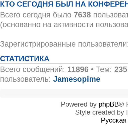
КТО СЕГОДНЯ БЫЛ НА КОНФЕРЕ
Всего сегодня было
7638
пользоват
(основанно на активности пользова
Зарегистрированные пользователи:
СТАТИСТИКА
Всего сообщений:
11896
• Тем:
235
пользователь:
Jamesopime
Powered by
phpBB
® 
Style created by I
Русская