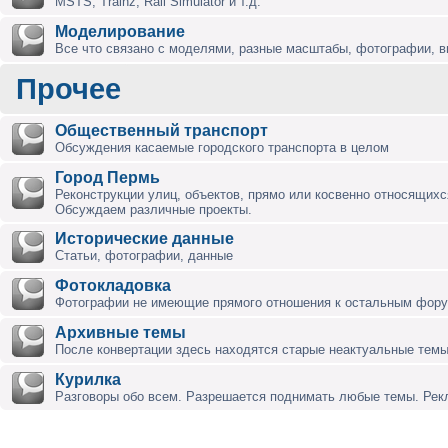
MSTS, Trainz, Rail Simulator и т.д.
Моделирование
Все что связано с моделями, разные масштабы, фотографии, ви
Прочее
Общественный транспорт
Обсуждения касаемые городского транспорта в целом
Город Пермь
Реконструкции улиц, объектов, прямо или косвенно относящихся
Обсуждаем различные проекты.
Исторические данные
Статьи, фотографии, данные
Фотокладовка
Фотографии не имеющие прямого отношения к остальным фор
Архивные темы
После конвертации здесь находятся старые неактуальные темы
Курилка
Разговоры обо всем. Разрешается поднимать любые темы. Ре