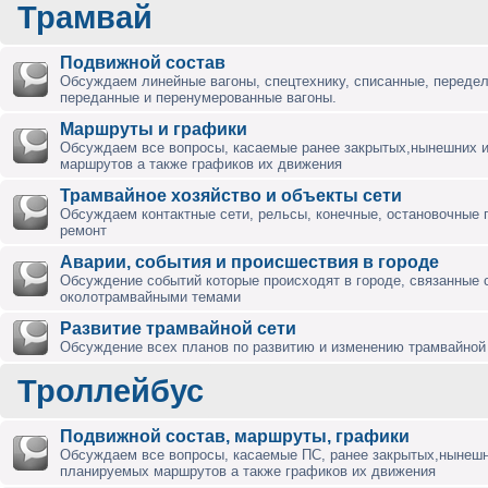
Трамвай
Подвижной состав
Обсуждаем линейные вагоны, спецтехнику, списанные, переде
переданные и перенумерованные вагоны.
Маршруты и графики
Обсуждаем все вопросы, касаемые ранее закрытых,нынешних 
маршрутов а также графиков их движения
Трамвайное хозяйство и объекты сети
Обсуждаем контактные сети, рельсы, конечные, остановочные 
ремонт
Аварии, события и происшествия в городе
Обсуждение событий которые происходят в городе, связанные 
околотрамвайными темами
Развитие трамвайной сети
Обсуждение всех планов по развитию и изменению трамвайной 
Троллейбус
Подвижной состав, маршруты, графики
Обсуждаем все вопросы, касаемые ПС, ранее закрытых,нынешн
планируемых маршрутов а также графиков их движения