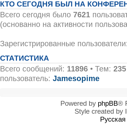
КТО СЕГОДНЯ БЫЛ НА КОНФЕРЕ
Всего сегодня было
7621
пользоват
(основанно на активности пользова
Зарегистрированные пользователи:
СТАТИСТИКА
Всего сообщений:
11896
• Тем:
235
пользователь:
Jamesopime
Powered by
phpBB
® 
Style created by I
Русская