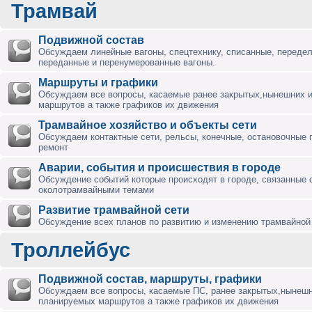
Трамвай
Подвижной состав
Обсуждаем линейные вагоны, спецтехнику, списанные, переде
переданные и перенумерованные вагоны.
Маршруты и графики
Обсуждаем все вопросы, касаемые ранее закрытых,нынешних 
маршрутов а также графиков их движения
Трамвайное хозяйство и объекты сети
Обсуждаем контактные сети, рельсы, конечные, остановочные 
ремонт
Аварии, события и происшествия в городе
Обсуждение событий которые происходят в городе, связанные 
околотрамвайными темами
Развитие трамвайной сети
Обсуждение всех планов по развитию и изменению трамвайной 
Троллейбус
Подвижной состав, маршруты, графики
Обсуждаем все вопросы, касаемые ПС, ранее закрытых,нынешн
планируемых маршрутов а также графиков их движения