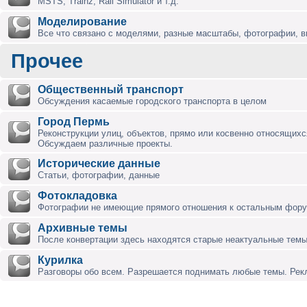
MSTS, Trainz, Rail Simulator и т.д.
Моделирование
Все что связано с моделями, разные масштабы, фотографии, ви
Прочее
Общественный транспорт
Обсуждения касаемые городского транспорта в целом
Город Пермь
Реконструкции улиц, объектов, прямо или косвенно относящихся
Обсуждаем различные проекты.
Исторические данные
Статьи, фотографии, данные
Фотокладовка
Фотографии не имеющие прямого отношения к остальным фор
Архивные темы
После конвертации здесь находятся старые неактуальные темы
Курилка
Разговоры обо всем. Разрешается поднимать любые темы. Ре