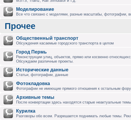
MSTS, Trainz, Rail Simulator и т.д.
Моделирование
Все что связано с моделями, разные масштабы, фотографии, ви
Прочее
Общественный транспорт
Обсуждения касаемые городского транспорта в целом
Город Пермь
Реконструкции улиц, объектов, прямо или косвенно относящихся
Обсуждаем различные проекты.
Исторические данные
Статьи, фотографии, данные
Фотокладовка
Фотографии не имеющие прямого отношения к остальным фор
Архивные темы
После конвертации здесь находятся старые неактуальные темы
Курилка
Разговоры обо всем. Разрешается поднимать любые темы. Ре