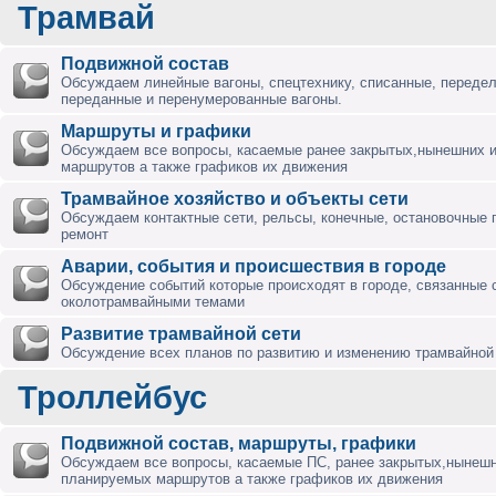
Трамвай
Подвижной состав
Обсуждаем линейные вагоны, спецтехнику, списанные, переде
переданные и перенумерованные вагоны.
Маршруты и графики
Обсуждаем все вопросы, касаемые ранее закрытых,нынешних 
маршрутов а также графиков их движения
Трамвайное хозяйство и объекты сети
Обсуждаем контактные сети, рельсы, конечные, остановочные 
ремонт
Аварии, события и происшествия в городе
Обсуждение событий которые происходят в городе, связанные 
околотрамвайными темами
Развитие трамвайной сети
Обсуждение всех планов по развитию и изменению трамвайной 
Троллейбус
Подвижной состав, маршруты, графики
Обсуждаем все вопросы, касаемые ПС, ранее закрытых,нынешн
планируемых маршрутов а также графиков их движения