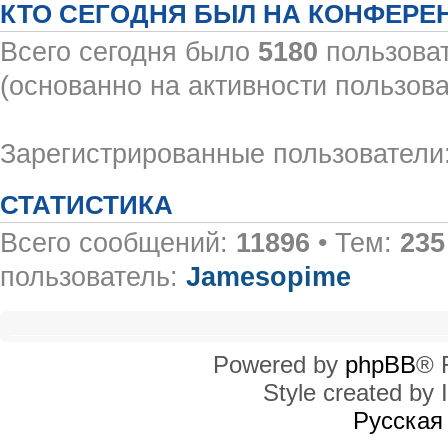
КТО СЕГОДНЯ БЫЛ НА КОНФЕРЕ
Всего сегодня было
5180
пользоват
(основанно на активности пользова
Зарегистрированные пользователи:
СТАТИСТИКА
Всего сообщений:
11896
• Тем:
235
пользователь:
Jamesopime
Powered by
phpBB
® 
Style created by I
Русская