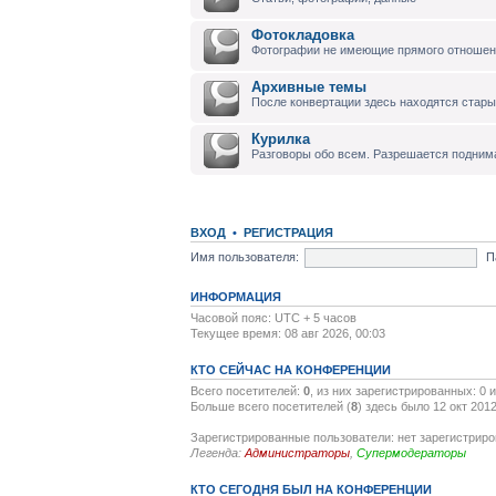
Фотокладовка
Фотографии не имеющие прямого отноше
Архивные темы
После конвертации здесь находятся стары
Курилка
Разговоры обо всем. Разрешается подним
ВХОД
•
РЕГИСТРАЦИЯ
Имя пользователя:
П
ИНФОРМАЦИЯ
Часовой пояс: UTC + 5 часов
Текущее время: 08 авг 2026, 00:03
КТО СЕЙЧАС НА КОНФЕРЕНЦИИ
Всего посетителей:
0
, из них зарегистрированных: 0 
Больше всего посетителей (
8
) здесь было 12 окт 2012
Зарегистрированные пользователи: нет зарегистрир
Легенда:
Администраторы
,
Супермодераторы
КТО СЕГОДНЯ БЫЛ НА КОНФЕРЕНЦИИ