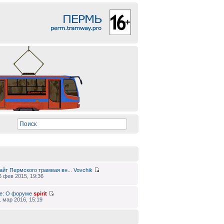
айт Пермского трамвая вн...
Vovchik
6 фев 2015, 19:36
e: О форуме
spirit
1 мар 2016, 15:19