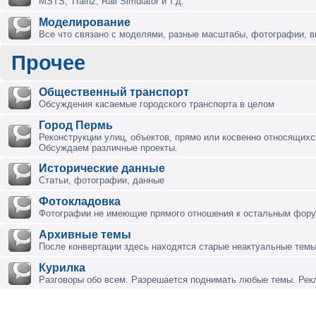
MSTS, Trainz, Rail Simulator и т.д.
Моделирование
Все что связано с моделями, разные масштабы, фотографии, ви
Прочее
Общественный транспорт
Обсуждения касаемые городского транспорта в целом
Город Пермь
Реконструкции улиц, объектов, прямо или косвенно относящихся
Обсуждаем различные проекты.
Исторические данные
Статьи, фотографии, данные
Фотокладовка
Фотографии не имеющие прямого отношения к остальным фор
Архивные темы
После конвертации здесь находятся старые неактуальные темы
Курилка
Разговоры обо всем. Разрешается поднимать любые темы. Ре