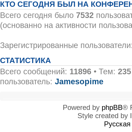
КТО СЕГОДНЯ БЫЛ НА КОНФЕРЕ
Всего сегодня было
7532
пользоват
(основанно на активности пользова
Зарегистрированные пользователи:
СТАТИСТИКА
Всего сообщений:
11896
• Тем:
235
пользователь:
Jamesopime
Powered by
phpBB
® 
Style created by I
Русская