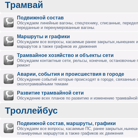
Трамвай
Подвижной состав
Обсуждаем линейные вагоны, спецтехнику, списанные, переде
переданные и перенумерованные вагоны.
Маршруты и графики
Обсуждаем все вопросы, касаемые ранее закрытых,нынешних 
маршрутов а также графиков их движения
Трамвайное хозяйство и объекты сети
Обсуждаем контактные сети, рельсы, конечные, остановочные 
ремонт
Аварии, события и происшествия в городе
Обсуждение событий которые происходят в городе, связанные 
околотрамвайными темами
Развитие трамвайной сети
Обсуждение всех планов по развитию и изменению трамвайной 
Троллейбус
Подвижной состав, маршруты, графики
Обсуждаем все вопросы, касаемые ПС, ранее закрытых,нынешн
планируемых маршрутов а также графиков их движения