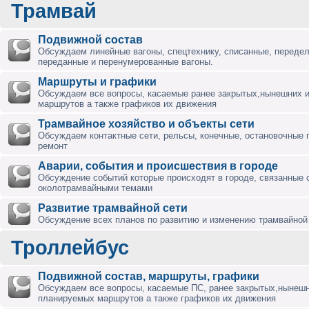
Трамвай
Подвижной состав
Обсуждаем линейные вагоны, спецтехнику, списанные, переде
переданные и перенумерованные вагоны.
Маршруты и графики
Обсуждаем все вопросы, касаемые ранее закрытых,нынешних 
маршрутов а также графиков их движения
Трамвайное хозяйство и объекты сети
Обсуждаем контактные сети, рельсы, конечные, остановочные 
ремонт
Аварии, события и происшествия в городе
Обсуждение событий которые происходят в городе, связанные 
околотрамвайными темами
Развитие трамвайной сети
Обсуждение всех планов по развитию и изменению трамвайной 
Троллейбус
Подвижной состав, маршруты, графики
Обсуждаем все вопросы, касаемые ПС, ранее закрытых,нынешн
планируемых маршрутов а также графиков их движения