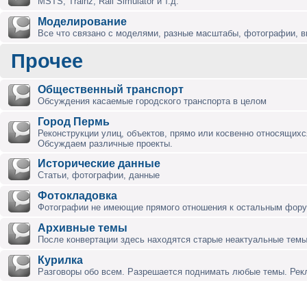
MSTS, Trainz, Rail Simulator и т.д.
Моделирование
Все что связано с моделями, разные масштабы, фотографии, ви
Прочее
Общественный транспорт
Обсуждения касаемые городского транспорта в целом
Город Пермь
Реконструкции улиц, объектов, прямо или косвенно относящихся
Обсуждаем различные проекты.
Исторические данные
Статьи, фотографии, данные
Фотокладовка
Фотографии не имеющие прямого отношения к остальным фор
Архивные темы
После конвертации здесь находятся старые неактуальные темы
Курилка
Разговоры обо всем. Разрешается поднимать любые темы. Ре