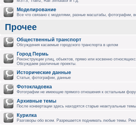
MSTS, Trainz, Rail Simulator и т.д.
Моделирование
Все что связано с моделями, разные масштабы, фотографии, ви
Прочее
Общественный транспорт
Обсуждения касаемые городского транспорта в целом
Город Пермь
Реконструкции улиц, объектов, прямо или косвенно относящихся
Обсуждаем различные проекты.
Исторические данные
Статьи, фотографии, данные
Фотокладовка
Фотографии не имеющие прямого отношения к остальным фор
Архивные темы
После конвертации здесь находятся старые неактуальные темы
Курилка
Разговоры обо всем. Разрешается поднимать любые темы. Ре