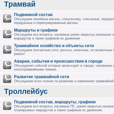
Трамвай
Подвижной состав
Обсуждаем линейные вагоны, спецтехнику, списанные, переде
переданные и перенумерованные вагоны.
Маршруты и графики
Обсуждаем все вопросы, касаемые ранее закрытых,нынешних 
маршрутов а также графиков их движения
Трамвайное хозяйство и объекты сети
Обсуждаем контактные сети, рельсы, конечные, остановочные 
ремонт
Аварии, события и происшествия в городе
Обсуждение событий которые происходят в городе, связанные 
околотрамвайными темами
Развитие трамвайной сети
Обсуждение всех планов по развитию и изменению трамвайной 
Троллейбус
Подвижной состав, маршруты, графики
Обсуждаем все вопросы, касаемые ПС, ранее закрытых,нынешн
планируемых маршрутов а также графиков их движения