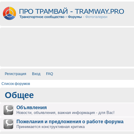
Регистрация
Вход
FAQ
Список форумов
Общее
Объявления
Новости, объявления, важная информация - для Вас!
Пожелания и предложения о работе форума
Принимается конструктивная критика