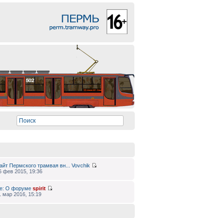
айт Пермского трамвая вн...
Vovchik
6 фев 2015, 19:36
e: О форуме
spirit
1 мар 2016, 15:19