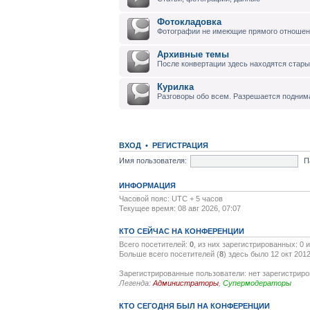
Фотокладовка
Фотографии не имеющие прямого отноше
Архивные темы
После конвертации здесь находятся стары
Курилка
Разговоры обо всем. Разрешается подним
ВХОД
•
РЕГИСТРАЦИЯ
Имя пользователя:
П
ИНФОРМАЦИЯ
Часовой пояс: UTC + 5 часов
Текущее время: 08 авг 2026, 07:07
КТО СЕЙЧАС НА КОНФЕРЕНЦИИ
Всего посетителей:
0
, из них зарегистрированных: 0 
Больше всего посетителей (
8
) здесь было 12 окт 2012
Зарегистрированные пользователи: нет зарегистрир
Легенда:
Администраторы
,
Супермодераторы
КТО СЕГОДНЯ БЫЛ НА КОНФЕРЕНЦИИ