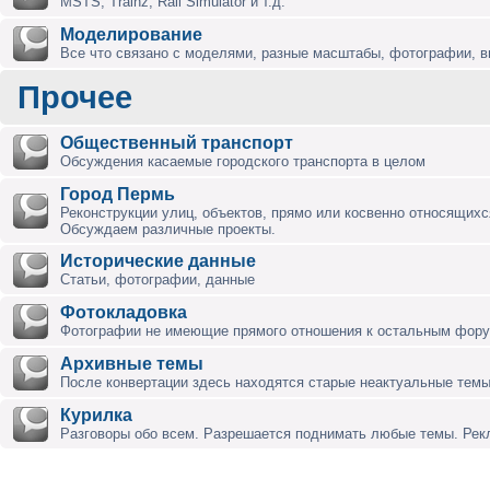
MSTS, Trainz, Rail Simulator и т.д.
Моделирование
Все что связано с моделями, разные масштабы, фотографии, ви
Прочее
Общественный транспорт
Обсуждения касаемые городского транспорта в целом
Город Пермь
Реконструкции улиц, объектов, прямо или косвенно относящихся
Обсуждаем различные проекты.
Исторические данные
Статьи, фотографии, данные
Фотокладовка
Фотографии не имеющие прямого отношения к остальным фор
Архивные темы
После конвертации здесь находятся старые неактуальные темы
Курилка
Разговоры обо всем. Разрешается поднимать любые темы. Ре