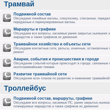
Трамвай
Подвижной состав
Обсуждаем линейные вагоны, спецтехнику, списанные, переде
переданные и перенумерованные вагоны.
Маршруты и графики
Обсуждаем все вопросы, касаемые ранее закрытых,нынешних 
маршрутов а также графиков их движения
Трамвайное хозяйство и объекты сети
Обсуждаем контактные сети, рельсы, конечные, остановочные 
ремонт
Аварии, события и происшествия в городе
Обсуждение событий которые происходят в городе, связанные 
околотрамвайными темами
Развитие трамвайной сети
Обсуждение всех планов по развитию и изменению трамвайной 
Троллейбус
Подвижной состав, маршруты, графики
Обсуждаем все вопросы, касаемые ПС, ранее закрытых,нынешн
планируемых маршрутов а также графиков их движения