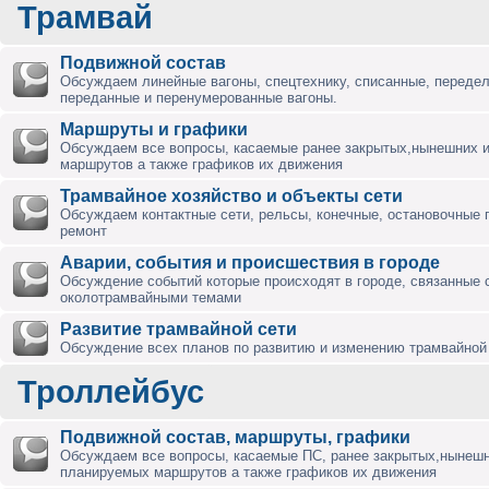
Трамвай
Подвижной состав
Обсуждаем линейные вагоны, спецтехнику, списанные, переде
переданные и перенумерованные вагоны.
Маршруты и графики
Обсуждаем все вопросы, касаемые ранее закрытых,нынешних 
маршрутов а также графиков их движения
Трамвайное хозяйство и объекты сети
Обсуждаем контактные сети, рельсы, конечные, остановочные 
ремонт
Аварии, события и происшествия в городе
Обсуждение событий которые происходят в городе, связанные 
околотрамвайными темами
Развитие трамвайной сети
Обсуждение всех планов по развитию и изменению трамвайной 
Троллейбус
Подвижной состав, маршруты, графики
Обсуждаем все вопросы, касаемые ПС, ранее закрытых,нынешн
планируемых маршрутов а также графиков их движения