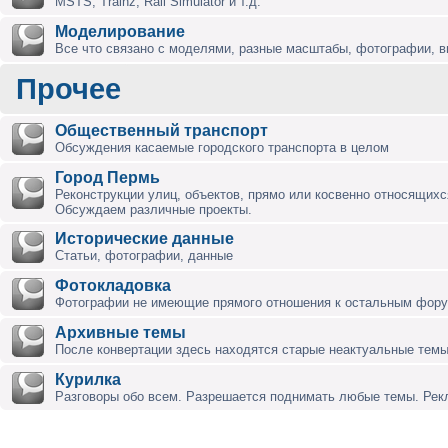
MSTS, Trainz, Rail Simulator и т.д.
Моделирование
Все что связано с моделями, разные масштабы, фотографии, ви
Прочее
Общественный транспорт
Обсуждения касаемые городского транспорта в целом
Город Пермь
Реконструкции улиц, объектов, прямо или косвенно относящихся
Обсуждаем различные проекты.
Исторические данные
Статьи, фотографии, данные
Фотокладовка
Фотографии не имеющие прямого отношения к остальным фор
Архивные темы
После конвертации здесь находятся старые неактуальные темы
Курилка
Разговоры обо всем. Разрешается поднимать любые темы. Ре