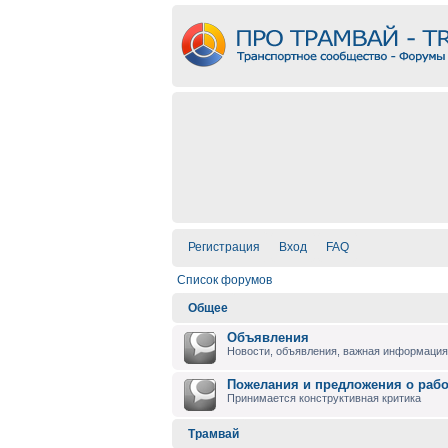
Регистрация
Вход
FAQ
Список форумов
Общее
Объявления
Новости, объявления, важная информация 
Пожелания и предложения о раб
Принимается конструктивная критика
Трамвай