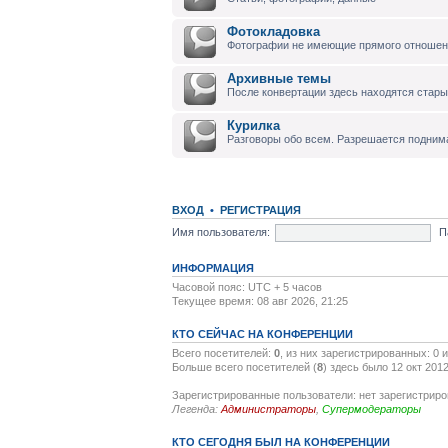
Фотокладовка
Фотографии не имеющие прямого отноше
Архивные темы
После конвертации здесь находятся стары
Курилка
Разговоры обо всем. Разрешается подним
ВХОД
•
РЕГИСТРАЦИЯ
Имя пользователя:
П
ИНФОРМАЦИЯ
Часовой пояс: UTC + 5 часов
Текущее время: 08 авг 2026, 21:25
КТО СЕЙЧАС НА КОНФЕРЕНЦИИ
Всего посетителей:
0
, из них зарегистрированных: 0 
Больше всего посетителей (
8
) здесь было 12 окт 2012
Зарегистрированные пользователи: нет зарегистрир
Легенда:
Администраторы
,
Супермодераторы
КТО СЕГОДНЯ БЫЛ НА КОНФЕРЕНЦИИ