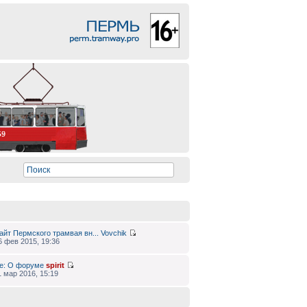
айт Пермского трамвая вн...
Vovchik
6 фев 2015, 19:36
e: О форуме
spirit
1 мар 2016, 15:19