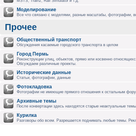
MSTS, Trainz, Rail Simulator и т.д.
Моделирование
Все что связано с моделями, разные масштабы, фотографии, ви
Прочее
Общественный транспорт
Обсуждения касаемые городского транспорта в целом
Город Пермь
Реконструкции улиц, объектов, прямо или косвенно относящихся
Обсуждаем различные проекты.
Исторические данные
Статьи, фотографии, данные
Фотокладовка
Фотографии не имеющие прямого отношения к остальным фор
Архивные темы
После конвертации здесь находятся старые неактуальные темы
Курилка
Разговоры обо всем. Разрешается поднимать любые темы. Ре