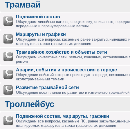
Трамвай
Подвижной состав
Обсуждаем линейные вагоны, спецтехнику, списанные, переде
переданные и перенумерованные вагоны.
Маршруты и графики
Обсуждаем все вопросы, касаемые ранее закрытых,нынешних 
маршрутов а также графиков их движения
Трамвайное хозяйство и объекты сети
Обсуждаем контактные сети, рельсы, конечные, остановочные 
ремонт
Аварии, события и происшествия в городе
Обсуждение событий которые происходят в городе, связанные 
околотрамвайными темами
Развитие трамвайной сети
Обсуждение всех планов по развитию и изменению трамвайной 
Троллейбус
Подвижной состав, маршруты, графики
Обсуждаем все вопросы, касаемые ПС, ранее закрытых,нынешн
планируемых маршрутов а также графиков их движения