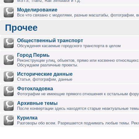
MSTS, Trainz, Rail Simulator и т.д.
Моделирование
Все что связано с моделями, разные масштабы, фотографии, ви
Прочее
Общественный транспорт
Обсуждения касаемые городского транспорта в целом
Город Пермь
Реконструкции улиц, объектов, прямо или косвенно относящихся
Обсуждаем различные проекты.
Исторические данные
Статьи, фотографии, данные
Фотокладовка
Фотографии не имеющие прямого отношения к остальным фор
Архивные темы
После конвертации здесь находятся старые неактуальные темы
Курилка
Разговоры обо всем. Разрешается поднимать любые темы. Ре