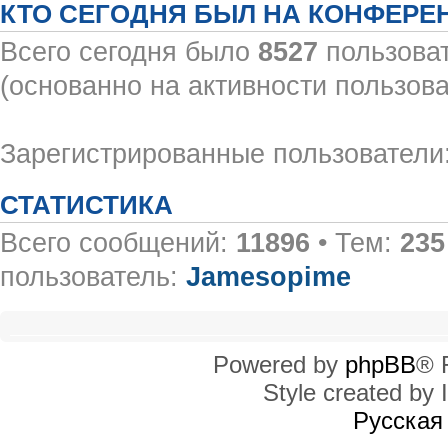
КТО СЕГОДНЯ БЫЛ НА КОНФЕРЕ
Всего сегодня было
8527
пользоват
(основанно на активности пользова
Зарегистрированные пользователи:
СТАТИСТИКА
Всего сообщений:
11896
• Тем:
235
пользователь:
Jamesopime
Powered by
phpBB
® 
Style created by I
Русская