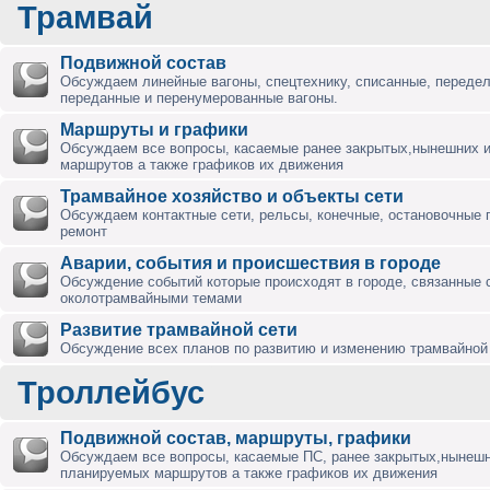
Трамвай
Подвижной состав
Обсуждаем линейные вагоны, спецтехнику, списанные, переде
переданные и перенумерованные вагоны.
Маршруты и графики
Обсуждаем все вопросы, касаемые ранее закрытых,нынешних 
маршрутов а также графиков их движения
Трамвайное хозяйство и объекты сети
Обсуждаем контактные сети, рельсы, конечные, остановочные 
ремонт
Аварии, события и происшествия в городе
Обсуждение событий которые происходят в городе, связанные 
околотрамвайными темами
Развитие трамвайной сети
Обсуждение всех планов по развитию и изменению трамвайной 
Троллейбус
Подвижной состав, маршруты, графики
Обсуждаем все вопросы, касаемые ПС, ранее закрытых,нынешн
планируемых маршрутов а также графиков их движения