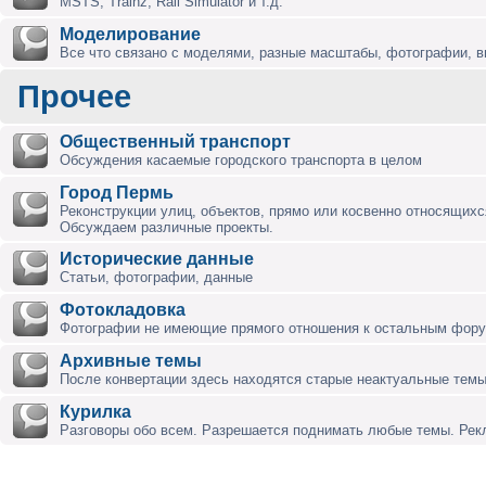
MSTS, Trainz, Rail Simulator и т.д.
Моделирование
Все что связано с моделями, разные масштабы, фотографии, ви
Прочее
Общественный транспорт
Обсуждения касаемые городского транспорта в целом
Город Пермь
Реконструкции улиц, объектов, прямо или косвенно относящихся
Обсуждаем различные проекты.
Исторические данные
Статьи, фотографии, данные
Фотокладовка
Фотографии не имеющие прямого отношения к остальным фор
Архивные темы
После конвертации здесь находятся старые неактуальные темы
Курилка
Разговоры обо всем. Разрешается поднимать любые темы. Ре