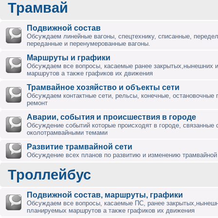
Трамвай
Подвижной состав
Обсуждаем линейные вагоны, спецтехнику, списанные, переде
переданные и перенумерованные вагоны.
Маршруты и графики
Обсуждаем все вопросы, касаемые ранее закрытых,нынешних 
маршрутов а также графиков их движения
Трамвайное хозяйство и объекты сети
Обсуждаем контактные сети, рельсы, конечные, остановочные 
ремонт
Аварии, события и происшествия в городе
Обсуждение событий которые происходят в городе, связанные 
околотрамвайными темами
Развитие трамвайной сети
Обсуждение всех планов по развитию и изменению трамвайной 
Троллейбус
Подвижной состав, маршруты, графики
Обсуждаем все вопросы, касаемые ПС, ранее закрытых,нынешн
планируемых маршрутов а также графиков их движения