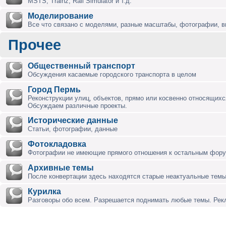
MSTS, Trainz, Rail Simulator и т.д.
Моделирование
Все что связано с моделями, разные масштабы, фотографии, ви
Прочее
Общественный транспорт
Обсуждения касаемые городского транспорта в целом
Город Пермь
Реконструкции улиц, объектов, прямо или косвенно относящихся
Обсуждаем различные проекты.
Исторические данные
Статьи, фотографии, данные
Фотокладовка
Фотографии не имеющие прямого отношения к остальным фор
Архивные темы
После конвертации здесь находятся старые неактуальные темы
Курилка
Разговоры обо всем. Разрешается поднимать любые темы. Ре