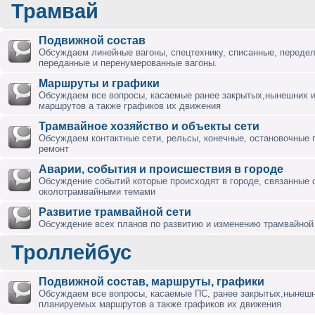
Трамвай
Подвижной состав
Обсуждаем линейные вагоны, спецтехнику, списанные, переде
переданные и перенумерованные вагоны.
Маршруты и графики
Обсуждаем все вопросы, касаемые ранее закрытых,нынешних 
маршрутов а также графиков их движения
Трамвайное хозяйство и объекты сети
Обсуждаем контактные сети, рельсы, конечные, остановочные 
ремонт
Аварии, события и происшествия в городе
Обсуждение событий которые происходят в городе, связанные 
околотрамвайными темами
Развитие трамвайной сети
Обсуждение всех планов по развитию и изменению трамвайной 
Троллейбус
Подвижной состав, маршруты, графики
Обсуждаем все вопросы, касаемые ПС, ранее закрытых,нынешн
планируемых маршрутов а также графиков их движения