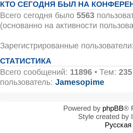
КТО СЕГОДНЯ БЫЛ НА КОНФЕРЕ
Всего сегодня было
5563
пользоват
(основанно на активности пользова
Зарегистрированные пользователи:
СТАТИСТИКА
Всего сообщений:
11896
• Тем:
235
пользователь:
Jamesopime
Powered by
phpBB
® 
Style created by I
Русская