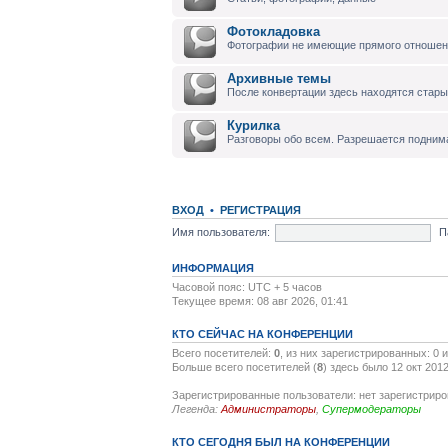
Фотокладовка
Фотографии не имеющие прямого отноше
Архивные темы
После конвертации здесь находятся стары
Курилка
Разговоры обо всем. Разрешается подним
ВХОД
•
РЕГИСТРАЦИЯ
Имя пользователя:
П
ИНФОРМАЦИЯ
Часовой пояс: UTC + 5 часов
Текущее время: 08 авг 2026, 01:41
КТО СЕЙЧАС НА КОНФЕРЕНЦИИ
Всего посетителей:
0
, из них зарегистрированных: 0 
Больше всего посетителей (
8
) здесь было 12 окт 2012
Зарегистрированные пользователи: нет зарегистрир
Легенда:
Администраторы
,
Супермодераторы
КТО СЕГОДНЯ БЫЛ НА КОНФЕРЕНЦИИ