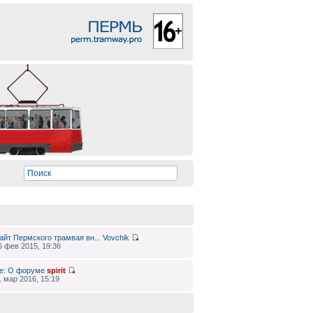
айт Пермского трамвая вн...
Vovchik
6 фев 2015, 19:36
e: О форуме
spirit
1 мар 2016, 15:19