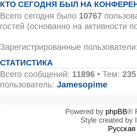
КТО СЕГОДНЯ БЫЛ НА КОНФЕРЕ
Всего сегодня было
10767
пользова
гостей (основанно на активности п
Зарегистрированные пользователи:
СТАТИСТИКА
Всего сообщений:
11896
• Тем:
235
пользователь:
Jamesopime
Powered by
phpBB
® 
Style created by I
Русская