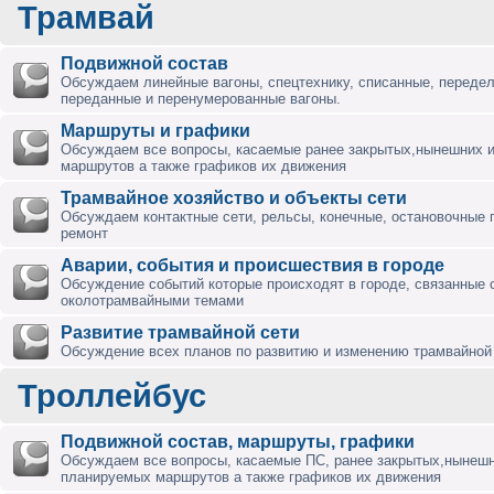
Трамвай
Подвижной состав
Обсуждаем линейные вагоны, спецтехнику, списанные, переде
переданные и перенумерованные вагоны.
Маршруты и графики
Обсуждаем все вопросы, касаемые ранее закрытых,нынешних 
маршрутов а также графиков их движения
Трамвайное хозяйство и объекты сети
Обсуждаем контактные сети, рельсы, конечные, остановочные 
ремонт
Аварии, события и происшествия в городе
Обсуждение событий которые происходят в городе, связанные 
околотрамвайными темами
Развитие трамвайной сети
Обсуждение всех планов по развитию и изменению трамвайной 
Троллейбус
Подвижной состав, маршруты, графики
Обсуждаем все вопросы, касаемые ПС, ранее закрытых,нынешн
планируемых маршрутов а также графиков их движения