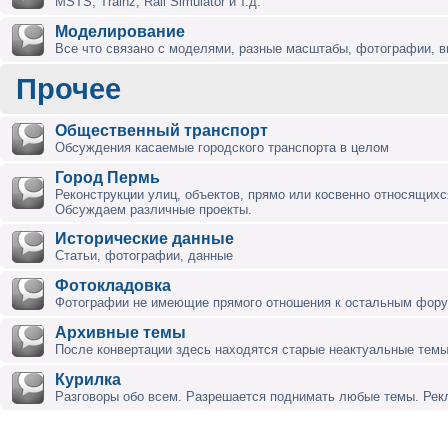
MSTS, Trainz, Rail Simulator и т.д.
Моделирование
Все что связано с моделями, разные масштабы, фотографии, ви
Прочее
Общественный транспорт
Обсуждения касаемые городского транспорта в целом
Город Пермь
Реконструкции улиц, объектов, прямо или косвенно относящихся
Обсуждаем различные проекты.
Исторические данные
Статьи, фотографии, данные
Фотокладовка
Фотографии не имеющие прямого отношения к остальным фор
Архивные темы
После конвертации здесь находятся старые неактуальные темы
Курилка
Разговоры обо всем. Разрешается поднимать любые темы. Ре