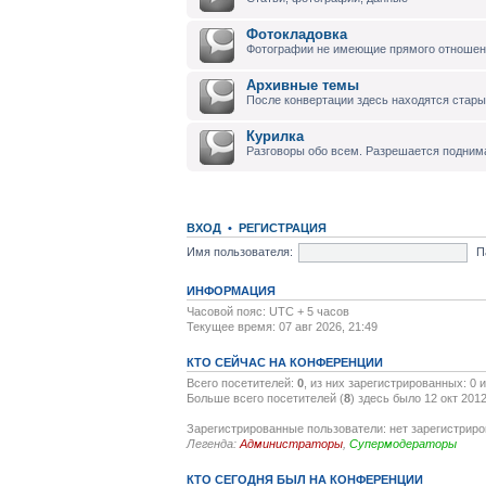
Фотокладовка
Фотографии не имеющие прямого отноше
Архивные темы
После конвертации здесь находятся стары
Курилка
Разговоры обо всем. Разрешается подним
ВХОД
•
РЕГИСТРАЦИЯ
Имя пользователя:
П
ИНФОРМАЦИЯ
Часовой пояс: UTC + 5 часов
Текущее время: 07 авг 2026, 21:49
КТО СЕЙЧАС НА КОНФЕРЕНЦИИ
Всего посетителей:
0
, из них зарегистрированных: 0 
Больше всего посетителей (
8
) здесь было 12 окт 2012
Зарегистрированные пользователи: нет зарегистрир
Легенда:
Администраторы
,
Супермодераторы
КТО СЕГОДНЯ БЫЛ НА КОНФЕРЕНЦИИ