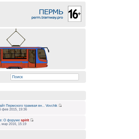
айт Пермского трамвая вн...
Vovchik
6 фев 2015, 19:36
e: О форуме
spirit
1 мар 2016, 15:19