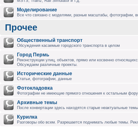
MSTS, Trainz, Rail Simulator и т.д.
Моделирование
Все что связано с моделями, разные масштабы, фотографии, ви
Прочее
Общественный транспорт
Обсуждения касаемые городского транспорта в целом
Город Пермь
Реконструкции улиц, объектов, прямо или косвенно относящихся
Обсуждаем различные проекты.
Исторические данные
Статьи, фотографии, данные
Фотокладовка
Фотографии не имеющие прямого отношения к остальным фор
Архивные темы
После конвертации здесь находятся старые неактуальные темы
Курилка
Разговоры обо всем. Разрешается поднимать любые темы. Ре