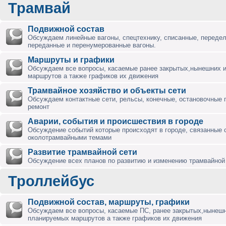
Трамвай
Подвижной состав
Обсуждаем линейные вагоны, спецтехнику, списанные, переде
переданные и перенумерованные вагоны.
Маршруты и графики
Обсуждаем все вопросы, касаемые ранее закрытых,нынешних 
маршрутов а также графиков их движения
Трамвайное хозяйство и объекты сети
Обсуждаем контактные сети, рельсы, конечные, остановочные 
ремонт
Аварии, события и происшествия в городе
Обсуждение событий которые происходят в городе, связанные 
околотрамвайными темами
Развитие трамвайной сети
Обсуждение всех планов по развитию и изменению трамвайной 
Троллейбус
Подвижной состав, маршруты, графики
Обсуждаем все вопросы, касаемые ПС, ранее закрытых,нынешн
планируемых маршрутов а также графиков их движения