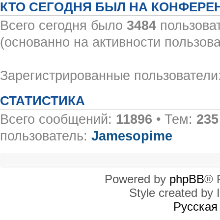
КТО СЕГОДНЯ БЫЛ НА КОНФЕРЕ
Всего сегодня было
3484
пользоват
(основанно на активности пользова
Зарегистрированные пользователи:
СТАТИСТИКА
Всего сообщений:
11896
• Тем:
235
пользователь:
Jamesopime
Powered by
phpBB
® 
Style created by I
Русская