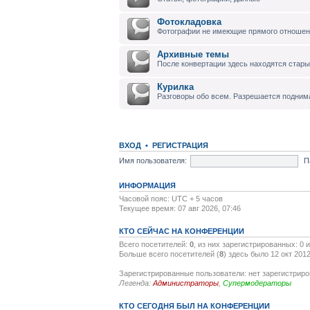
Фотокладовка
Фотографии не имеющие прямого отноше
Архивные темы
После конвертации здесь находятся стары
Курилка
Разговоры обо всем. Разрешается подним
ВХОД
•
РЕГИСТРАЦИЯ
Имя пользователя:
П
ИНФОРМАЦИЯ
Часовой пояс: UTC + 5 часов
Текущее время: 07 авг 2026, 07:46
КТО СЕЙЧАС НА КОНФЕРЕНЦИИ
Всего посетителей:
0
, из них зарегистрированных: 0 
Больше всего посетителей (
8
) здесь было 12 окт 2012
Зарегистрированные пользователи: нет зарегистрир
Легенда:
Администраторы
,
Супермодераторы
КТО СЕГОДНЯ БЫЛ НА КОНФЕРЕНЦИИ