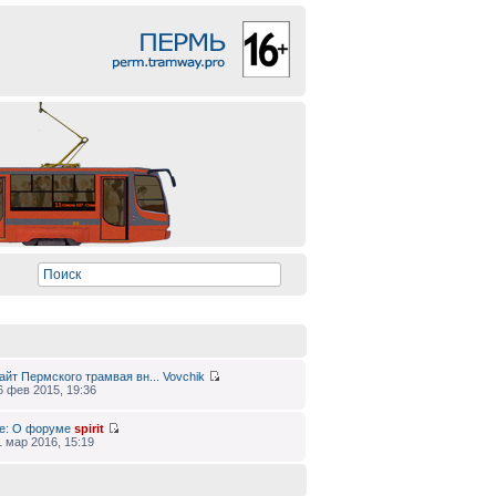
айт Пермского трамвая вн...
Vovchik
6 фев 2015, 19:36
e: О форуме
spirit
1 мар 2016, 15:19