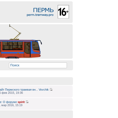
айт Пермского трамвая вн...
Vovchik
6 фев 2015, 19:36
e: О форуме
spirit
1 мар 2016, 15:19