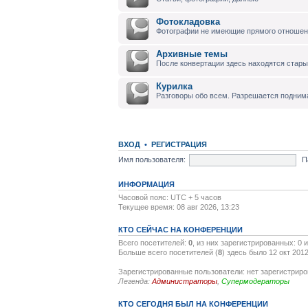
Фотокладовка
Фотографии не имеющие прямого отноше
Архивные темы
После конвертации здесь находятся стары
Курилка
Разговоры обо всем. Разрешается подним
ВХОД
•
РЕГИСТРАЦИЯ
Имя пользователя:
П
ИНФОРМАЦИЯ
Часовой пояс: UTC + 5 часов
Текущее время: 08 авг 2026, 13:23
КТО СЕЙЧАС НА КОНФЕРЕНЦИИ
Всего посетителей:
0
, из них зарегистрированных: 0 
Больше всего посетителей (
8
) здесь было 12 окт 2012
Зарегистрированные пользователи: нет зарегистрир
Легенда:
Администраторы
,
Супермодераторы
КТО СЕГОДНЯ БЫЛ НА КОНФЕРЕНЦИИ