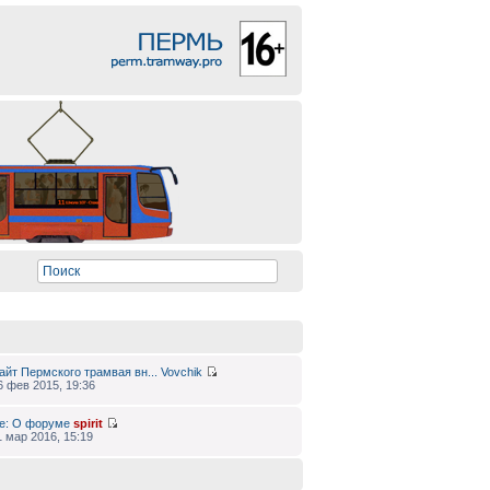
айт Пермского трамвая вн...
Vovchik
6 фев 2015, 19:36
e: О форуме
spirit
1 мар 2016, 15:19