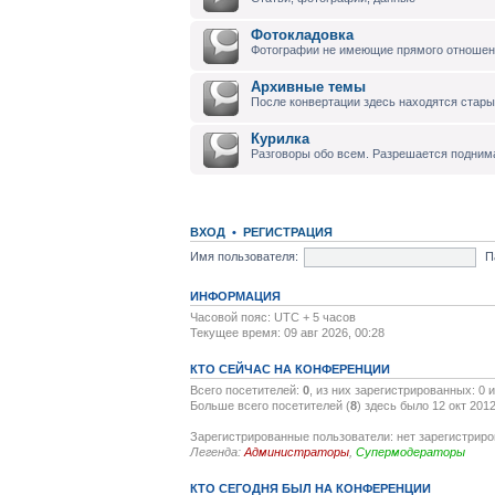
Фотокладовка
Фотографии не имеющие прямого отноше
Архивные темы
После конвертации здесь находятся стары
Курилка
Разговоры обо всем. Разрешается подним
ВХОД
•
РЕГИСТРАЦИЯ
Имя пользователя:
П
ИНФОРМАЦИЯ
Часовой пояс: UTC + 5 часов
Текущее время: 09 авг 2026, 00:28
КТО СЕЙЧАС НА КОНФЕРЕНЦИИ
Всего посетителей:
0
, из них зарегистрированных: 0 
Больше всего посетителей (
8
) здесь было 12 окт 2012
Зарегистрированные пользователи: нет зарегистрир
Легенда:
Администраторы
,
Супермодераторы
КТО СЕГОДНЯ БЫЛ НА КОНФЕРЕНЦИИ