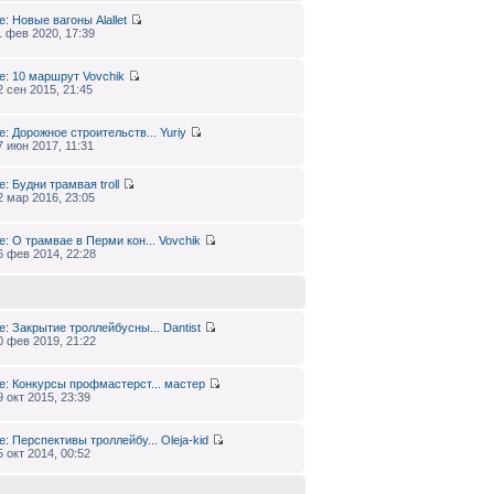
e: Новые вагоны
Alallet
1 фев 2020, 17:39
e: 10 маршрут
Vovchik
2 сен 2015, 21:45
e: Дорожное строительств...
Yuriy
7 июн 2017, 11:31
e: Будни трамвая
troll
2 мар 2016, 23:05
e: О трамвае в Перми кон...
Vovchik
6 фев 2014, 22:28
e: Закрытие троллейбусны...
Dantist
0 фев 2019, 21:22
e: Конкурсы профмастерст...
мастер
9 окт 2015, 23:39
e: Перспективы троллейбу...
Oleja-kid
5 окт 2014, 00:52