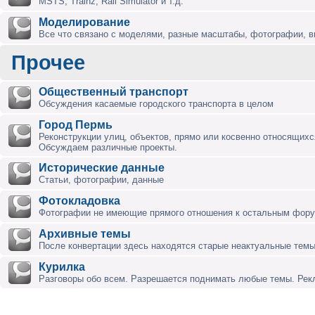
MSTS, Trainz, Rail Simulator и т.д.
Моделирование
Все что связано с моделями, разные масштабы, фотографии, ви
Прочее
Общественный транспорт
Обсуждения касаемые городского транспорта в целом
Город Пермь
Реконструкции улиц, объектов, прямо или косвенно относящихся
Обсуждаем различные проекты.
Исторические данные
Статьи, фотографии, данные
Фотокладовка
Фотографии не имеющие прямого отношения к остальным фор
Архивные темы
После конвертации здесь находятся старые неактуальные темы
Курилка
Разговоры обо всем. Разрешается поднимать любые темы. Ре