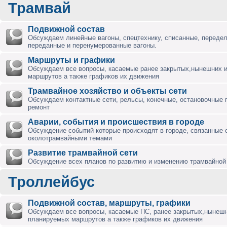
Трамвай
Подвижной состав
Обсуждаем линейные вагоны, спецтехнику, списанные, переде
переданные и перенумерованные вагоны.
Маршруты и графики
Обсуждаем все вопросы, касаемые ранее закрытых,нынешних 
маршрутов а также графиков их движения
Трамвайное хозяйство и объекты сети
Обсуждаем контактные сети, рельсы, конечные, остановочные 
ремонт
Аварии, события и происшествия в городе
Обсуждение событий которые происходят в городе, связанные 
околотрамвайными темами
Развитие трамвайной сети
Обсуждение всех планов по развитию и изменению трамвайной 
Троллейбус
Подвижной состав, маршруты, графики
Обсуждаем все вопросы, касаемые ПС, ранее закрытых,нынешн
планируемых маршрутов а также графиков их движения