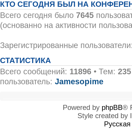
КТО СЕГОДНЯ БЫЛ НА КОНФЕРЕ
Всего сегодня было
7645
пользоват
(основанно на активности пользова
Зарегистрированные пользователи:
СТАТИСТИКА
Всего сообщений:
11896
• Тем:
235
пользователь:
Jamesopime
Powered by
phpBB
® 
Style created by I
Русская