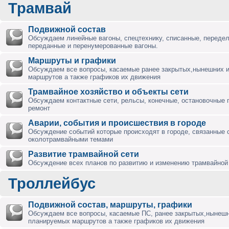
Трамвай
Подвижной состав
Обсуждаем линейные вагоны, спецтехнику, списанные, переде
переданные и перенумерованные вагоны.
Маршруты и графики
Обсуждаем все вопросы, касаемые ранее закрытых,нынешних 
маршрутов а также графиков их движения
Трамвайное хозяйство и объекты сети
Обсуждаем контактные сети, рельсы, конечные, остановочные 
ремонт
Аварии, события и происшествия в городе
Обсуждение событий которые происходят в городе, связанные 
околотрамвайными темами
Развитие трамвайной сети
Обсуждение всех планов по развитию и изменению трамвайной 
Троллейбус
Подвижной состав, маршруты, графики
Обсуждаем все вопросы, касаемые ПС, ранее закрытых,нынешн
планируемых маршрутов а также графиков их движения