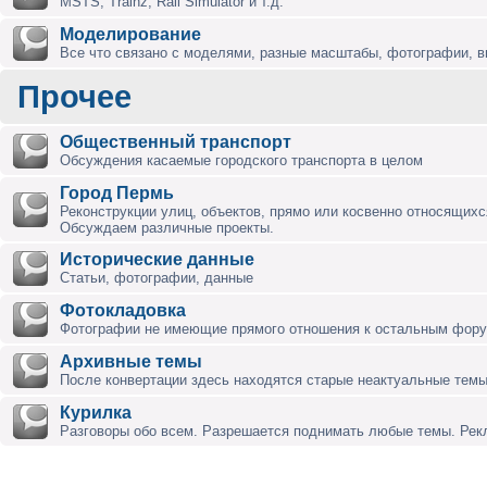
MSTS, Trainz, Rail Simulator и т.д.
Моделирование
Все что связано с моделями, разные масштабы, фотографии, ви
Прочее
Общественный транспорт
Обсуждения касаемые городского транспорта в целом
Город Пермь
Реконструкции улиц, объектов, прямо или косвенно относящихся
Обсуждаем различные проекты.
Исторические данные
Статьи, фотографии, данные
Фотокладовка
Фотографии не имеющие прямого отношения к остальным фор
Архивные темы
После конвертации здесь находятся старые неактуальные темы
Курилка
Разговоры обо всем. Разрешается поднимать любые темы. Ре