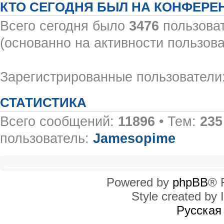
КТО СЕГОДНЯ БЫЛ НА КОНФЕРЕ
Всего сегодня было
3476
пользоват
(основанно на активности пользова
Зарегистрированные пользователи:
СТАТИСТИКА
Всего сообщений:
11896
• Тем:
235
пользователь:
Jamesopime
Powered by
phpBB
® 
Style created by I
Русская