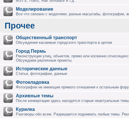
MSTS, Trainz, Rail Simulator и т.д.
Моделирование
Все что связано с моделями, разные масштабы, фотографии, ви
Прочее
Общественный транспорт
Обсуждения касаемые городского транспорта в целом
Город Пермь
Реконструкции улиц, объектов, прямо или косвенно относящихся
Обсуждаем различные проекты.
Исторические данные
Статьи, фотографии, данные
Фотокладовка
Фотографии не имеющие прямого отношения к остальным фор
Архивные темы
После конвертации здесь находятся старые неактуальные темы
Курилка
Разговоры обо всем. Разрешается поднимать любые темы. Ре