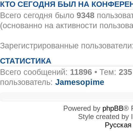
КТО СЕГОДНЯ БЫЛ НА КОНФЕРЕ
Всего сегодня было
9348
пользоват
(основанно на активности пользова
Зарегистрированные пользователи:
СТАТИСТИКА
Всего сообщений:
11896
• Тем:
235
пользователь:
Jamesopime
Powered by
phpBB
® 
Style created by I
Русская