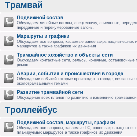
Трамвай
Подвижной состав
Обсуждаем линейные вагоны, спецтехнику, списанные, переде
переданные и перенумерованные вагоны.
Маршруты и графики
Обсуждаем все вопросы, касаемые ранее закрытых,нынешних 
маршрутов а также графиков их движения
Трамвайное хозяйство и объекты сети
Обсуждаем контактные сети, рельсы, конечные, остановочные 
ремонт
Аварии, события и происшествия в городе
Обсуждение событий которые происходят в городе, связанные 
околотрамвайными темами
Развитие трамвайной сети
Обсуждение всех планов по развитию и изменению трамвайной 
Троллейбус
Подвижной состав, маршруты, графики
Обсуждаем все вопросы, касаемые ПС, ранее закрытых,нынешн
планируемых маршрутов а также графиков их движения