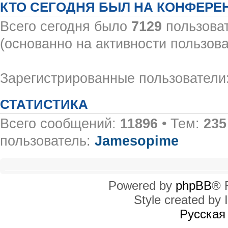
КТО СЕГОДНЯ БЫЛ НА КОНФЕРЕ
Всего сегодня было
7129
пользоват
(основанно на активности пользова
Зарегистрированные пользователи:
СТАТИСТИКА
Всего сообщений:
11896
• Тем:
235
пользователь:
Jamesopime
Powered by
phpBB
® 
Style created by I
Русская