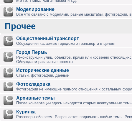
MSTS, Trainz, Rail Simulator и т.д.
Моделирование
Все что связано с моделями, разные масштабы, фотографии, ви
Прочее
Общественный транспорт
Обсуждения касаемые городского транспорта в целом
Город Пермь
Реконструкции улиц, объектов, прямо или косвенно относящихся
Обсуждаем различные проекты.
Исторические данные
Статьи, фотографии, данные
Фотокладовка
Фотографии не имеющие прямого отношения к остальным фор
Архивные темы
После конвертации здесь находятся старые неактуальные темы
Курилка
Разговоры обо всем. Разрешается поднимать любые темы. Ре