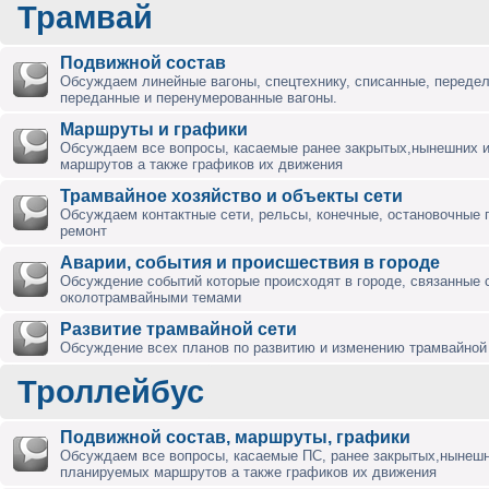
Трамвай
Подвижной состав
Обсуждаем линейные вагоны, спецтехнику, списанные, переде
переданные и перенумерованные вагоны.
Маршруты и графики
Обсуждаем все вопросы, касаемые ранее закрытых,нынешних 
маршрутов а также графиков их движения
Трамвайное хозяйство и объекты сети
Обсуждаем контактные сети, рельсы, конечные, остановочные 
ремонт
Аварии, события и происшествия в городе
Обсуждение событий которые происходят в городе, связанные 
околотрамвайными темами
Развитие трамвайной сети
Обсуждение всех планов по развитию и изменению трамвайной 
Троллейбус
Подвижной состав, маршруты, графики
Обсуждаем все вопросы, касаемые ПС, ранее закрытых,нынешн
планируемых маршрутов а также графиков их движения