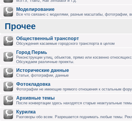
MSTS, Trainz, Rail Simulator и т.д.
Моделирование
Все что связано с моделями, разные масштабы, фотографии, ви
Прочее
Общественный транспорт
Обсуждения касаемые городского транспорта в целом
Город Пермь
Реконструкции улиц, объектов, прямо или косвенно относящихся
Обсуждаем различные проекты.
Исторические данные
Статьи, фотографии, данные
Фотокладовка
Фотографии не имеющие прямого отношения к остальным фор
Архивные темы
После конвертации здесь находятся старые неактуальные темы
Курилка
Разговоры обо всем. Разрешается поднимать любые темы. Ре