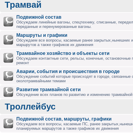
Трамвай
Подвижной состав
Обсуждаем линейные вагоны, спецтехнику, списанные, переде
переданные и перенумерованные вагоны.
Маршруты и графики
Обсуждаем все вопросы, касаемые ранее закрытых,нынешних 
маршрутов а также графиков их движения
Трамвайное хозяйство и объекты сети
Обсуждаем контактные сети, рельсы, конечные, остановочные 
ремонт
Аварии, события и происшествия в городе
Обсуждение событий которые происходят в городе, связанные 
околотрамвайными темами
Развитие трамвайной сети
Обсуждение всех планов по развитию и изменению трамвайной 
Троллейбус
Подвижной состав, маршруты, графики
Обсуждаем все вопросы, касаемые ПС, ранее закрытых,нынешн
планируемых маршрутов а также графиков их движения