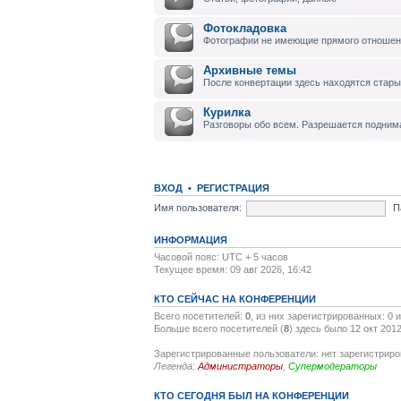
Фотокладовка
Фотографии не имеющие прямого отноше
Архивные темы
После конвертации здесь находятся стары
Курилка
Разговоры обо всем. Разрешается подним
ВХОД
•
РЕГИСТРАЦИЯ
Имя пользователя:
П
ИНФОРМАЦИЯ
Часовой пояс: UTC + 5 часов
Текущее время: 09 авг 2026, 16:42
КТО СЕЙЧАС НА КОНФЕРЕНЦИИ
Всего посетителей:
0
, из них зарегистрированных: 0 
Больше всего посетителей (
8
) здесь было 12 окт 2012
Зарегистрированные пользователи: нет зарегистрир
Легенда:
Администраторы
,
Супермодераторы
КТО СЕГОДНЯ БЫЛ НА КОНФЕРЕНЦИИ