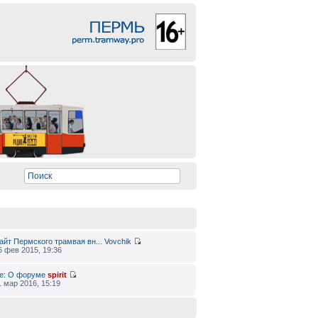
айт Пермского трамвая вн...
Vovchik
6 фев 2015, 19:36
e: О форуме
spirit
1 мар 2016, 15:19