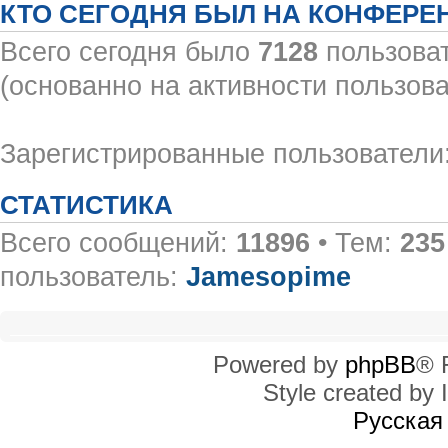
КТО СЕГОДНЯ БЫЛ НА КОНФЕРЕ
Всего сегодня было
7128
пользоват
(основанно на активности пользова
Зарегистрированные пользователи:
СТАТИСТИКА
Всего сообщений:
11896
• Тем:
235
пользователь:
Jamesopime
Powered by
phpBB
® 
Style created by I
Русская