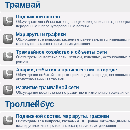
Трамвай
Подвижной состав
Обсуждаем линейные вагоны, спецтехнику, списанные, переде
переданные и перенумерованные вагоны.
Маршруты и графики
Обсуждаем все вопросы, касаемые ранее закрытых,нынешних 
маршрутов а также графиков их движения
Трамвайное хозяйство и объекты сети
Обсуждаем контактные сети, рельсы, конечные, остановочные 
ремонт
Аварии, события и происшествия в городе
Обсуждение событий которые происходят в городе, связанные 
околотрамвайными темами
Развитие трамвайной сети
Обсуждение всех планов по развитию и изменению трамвайной 
Троллейбус
Подвижной состав, маршруты, графики
Обсуждаем все вопросы, касаемые ПС, ранее закрытых,нынешн
планируемых маршрутов а также графиков их движения