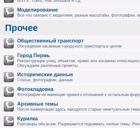
MSTS, Trainz, Rail Simulator и т.д.
Моделирование
Все что связано с моделями, разные масштабы, фотографии, ви
Прочее
Общественный транспорт
Обсуждения касаемые городского транспорта в целом
Город Пермь
Реконструкции улиц, объектов, прямо или косвенно относящихся
Обсуждаем различные проекты.
Исторические данные
Статьи, фотографии, данные
Фотокладовка
Фотографии не имеющие прямого отношения к остальным фор
Архивные темы
После конвертации здесь находятся старые неактуальные темы
Курилка
Разговоры обо всем. Разрешается поднимать любые темы. Ре