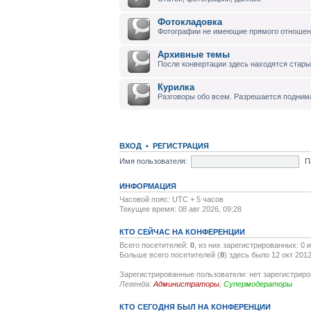
Фотокладовка
Фотографии не имеющие прямого отноше
Архивные темы
После конвертации здесь находятся стары
Курилка
Разговоры обо всем. Разрешается подним
ВХОД
•
РЕГИСТРАЦИЯ
Имя пользователя:
П
ИНФОРМАЦИЯ
Часовой пояс: UTC + 5 часов
Текущее время: 08 авг 2026, 09:28
КТО СЕЙЧАС НА КОНФЕРЕНЦИИ
Всего посетителей:
0
, из них зарегистрированных: 0 
Больше всего посетителей (
8
) здесь было 12 окт 2012
Зарегистрированные пользователи: нет зарегистрир
Легенда:
Администраторы
,
Супермодераторы
КТО СЕГОДНЯ БЫЛ НА КОНФЕРЕНЦИИ