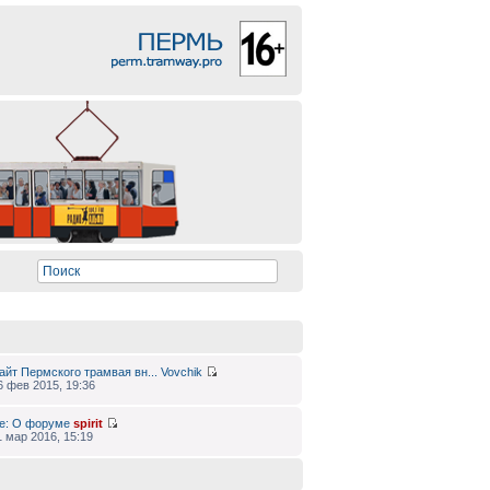
айт Пермского трамвая вн...
Vovchik
6 фев 2015, 19:36
e: О форуме
spirit
1 мар 2016, 15:19