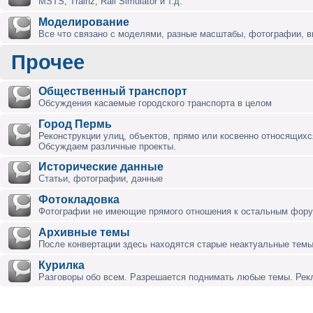
MSTS, Trainz, Rail Simulator и т.д.
Моделирование
Все что связано с моделями, разные масштабы, фотографии, ви
Прочее
Общественный транспорт
Обсуждения касаемые городского транспорта в целом
Город Пермь
Реконструкции улиц, объектов, прямо или косвенно относящихся
Обсуждаем различные проекты.
Исторические данные
Статьи, фотографии, данные
Фотокладовка
Фотографии не имеющие прямого отношения к остальным фор
Архивные темы
После конвертации здесь находятся старые неактуальные темы
Курилка
Разговоры обо всем. Разрешается поднимать любые темы. Ре