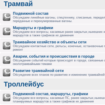
Трамвай
Подвижной состав
Обсуждаем линейные вагоны, спецтехнику, списанные, переде
переданные и перенумерованные вагоны.
Маршруты и графики
Обсуждаем все вопросы, касаемые ранее закрытых,нынешних 
маршрутов а также графиков их движения
Трамвайное хозяйство и объекты сети
Обсуждаем контактные сети, рельсы, конечные, остановочные 
ремонт
Аварии, события и происшествия в городе
Обсуждение событий которые происходят в городе, связанные 
околотрамвайными темами
Развитие трамвайной сети
Обсуждение всех планов по развитию и изменению трамвайной 
Троллейбус
Подвижной состав, маршруты, графики
Обсуждаем все вопросы, касаемые ПС, ранее закрытых,нынешн
планируемых маршрутов а также графиков их движения