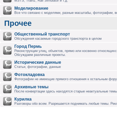
MSTS, Trainz, Rail Simulator и т.д.
Моделирование
Все что связано с моделями, разные масштабы, фотографии, ви
Прочее
Общественный транспорт
Обсуждения касаемые городского транспорта в целом
Город Пермь
Реконструкции улиц, объектов, прямо или косвенно относящихся
Обсуждаем различные проекты.
Исторические данные
Статьи, фотографии, данные
Фотокладовка
Фотографии не имеющие прямого отношения к остальным фор
Архивные темы
После конвертации здесь находятся старые неактуальные темы
Курилка
Разговоры обо всем. Разрешается поднимать любые темы. Ре