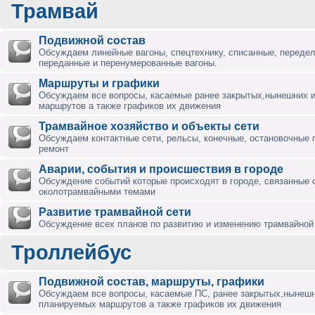
Трамвай
Подвижной состав
Обсуждаем линейные вагоны, спецтехнику, списанные, переде
переданные и перенумерованные вагоны.
Маршруты и графики
Обсуждаем все вопросы, касаемые ранее закрытых,нынешних 
маршрутов а также графиков их движения
Трамвайное хозяйство и объекты сети
Обсуждаем контактные сети, рельсы, конечные, остановочные 
ремонт
Аварии, события и происшествия в городе
Обсуждение событий которые происходят в городе, связанные 
околотрамвайными темами
Развитие трамвайной сети
Обсуждение всех планов по развитию и изменению трамвайной 
Троллейбус
Подвижной состав, маршруты, графики
Обсуждаем все вопросы, касаемые ПС, ранее закрытых,нынешн
планируемых маршрутов а также графиков их движения