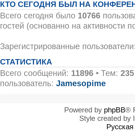
КТО СЕГОДНЯ БЫЛ НА КОНФЕРЕ
Всего сегодня было
10766
пользова
гостей (основанно на активности п
Зарегистрированные пользователи:
СТАТИСТИКА
Всего сообщений:
11896
• Тем:
235
пользователь:
Jamesopime
Powered by
phpBB
® 
Style created by I
Русская