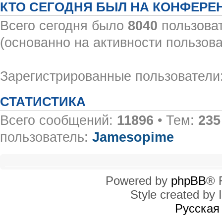
КТО СЕГОДНЯ БЫЛ НА КОНФЕРЕ
Всего сегодня было
8040
пользоват
(основанно на активности пользова
Зарегистрированные пользователи:
СТАТИСТИКА
Всего сообщений:
11896
• Тем:
235
пользователь:
Jamesopime
Powered by
phpBB
® 
Style created by I
Русская