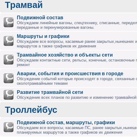
Трамвай
Подвижной состав
Обсуждаем линейные вагоны, спецтехнику, списанные, переде
переданные и перенумерованные вагоны.
Маршруты и графики
Обсуждаем все вопросы, касаемые ранее закрытых,нынешних 
маршрутов а также графиков их движения
Трамвайное хозяйство и объекты сети
Обсуждаем контактные сети, рельсы, конечные, остановочные 
ремонт
Аварии, события и происшествия в городе
Обсуждение событий которые происходят в городе, связанные 
околотрамвайными темами
Развитие трамвайной сети
Обсуждение всех планов по развитию и изменению трамвайной 
Троллейбус
Подвижной состав, маршруты, графики
Обсуждаем все вопросы, касаемые ПС, ранее закрытых,нынешн
планируемых маршрутов а также графиков их движения