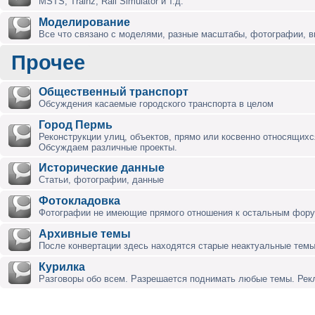
MSTS, Trainz, Rail Simulator и т.д.
Моделирование
Все что связано с моделями, разные масштабы, фотографии, ви
Прочее
Общественный транспорт
Обсуждения касаемые городского транспорта в целом
Город Пермь
Реконструкции улиц, объектов, прямо или косвенно относящихся
Обсуждаем различные проекты.
Исторические данные
Статьи, фотографии, данные
Фотокладовка
Фотографии не имеющие прямого отношения к остальным фор
Архивные темы
После конвертации здесь находятся старые неактуальные темы
Курилка
Разговоры обо всем. Разрешается поднимать любые темы. Ре