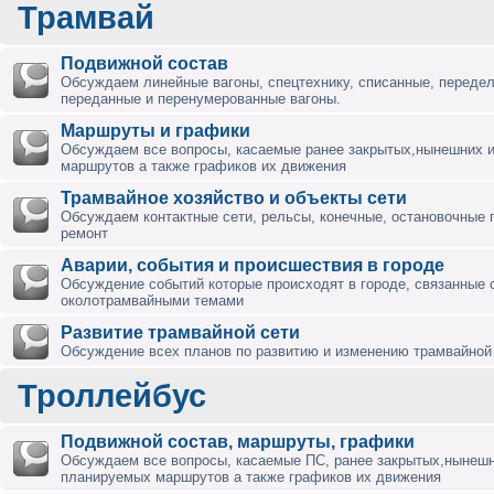
Трамвай
Подвижной состав
Обсуждаем линейные вагоны, спецтехнику, списанные, переде
переданные и перенумерованные вагоны.
Маршруты и графики
Обсуждаем все вопросы, касаемые ранее закрытых,нынешних 
маршрутов а также графиков их движения
Трамвайное хозяйство и объекты сети
Обсуждаем контактные сети, рельсы, конечные, остановочные 
ремонт
Аварии, события и происшествия в городе
Обсуждение событий которые происходят в городе, связанные 
околотрамвайными темами
Развитие трамвайной сети
Обсуждение всех планов по развитию и изменению трамвайной 
Троллейбус
Подвижной состав, маршруты, графики
Обсуждаем все вопросы, касаемые ПС, ранее закрытых,нынешн
планируемых маршрутов а также графиков их движения