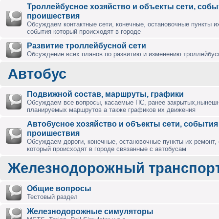
Троллейбусное хозяйство и объекты сети, собы
проишествия
Обсуждаем контактные сети, конечные, остановочные пункты их
события который происходят в городе
Развитие троллейбусной сети
Обсуждение всех планов по развитию и изменению троллейбус
Автобус
Подвижной состав, маршруты, графики
Обсуждаем все вопросы, касаемые ПС, ранее закрытых,нынешн
планируемых маршрутов а также графиков их движения
Автобусное хозяйство и объекты сети, события
проишествия
Обсуждаем дороги, конечные, остановочные пункты их ремонт,
который происходят в городе связанные с автобусам
Железнодорожный транспор
Общие вопросы
Тестовый раздел
Железнодорожные симуляторы