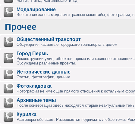
MSTS, Trainz, Rail Simulator и т.д.
Моделирование
Все что связано с моделями, разные масштабы, фотографии, ви
Прочее
Общественный транспорт
Обсуждения касаемые городского транспорта в целом
Город Пермь
Реконструкции улиц, объектов, прямо или косвенно относящихся
Обсуждаем различные проекты.
Исторические данные
Статьи, фотографии, данные
Фотокладовка
Фотографии не имеющие прямого отношения к остальным фор
Архивные темы
После конвертации здесь находятся старые неактуальные темы
Курилка
Разговоры обо всем. Разрешается поднимать любые темы. Ре