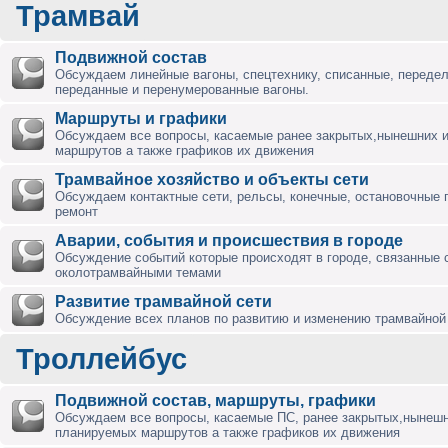
Трамвай
Подвижной состав
Обсуждаем линейные вагоны, спецтехнику, списанные, переде
переданные и перенумерованные вагоны.
Маршруты и графики
Обсуждаем все вопросы, касаемые ранее закрытых,нынешних 
маршрутов а также графиков их движения
Трамвайное хозяйство и объекты сети
Обсуждаем контактные сети, рельсы, конечные, остановочные 
ремонт
Аварии, события и происшествия в городе
Обсуждение событий которые происходят в городе, связанные 
околотрамвайными темами
Развитие трамвайной сети
Обсуждение всех планов по развитию и изменению трамвайной 
Троллейбус
Подвижной состав, маршруты, графики
Обсуждаем все вопросы, касаемые ПС, ранее закрытых,нынешн
планируемых маршрутов а также графиков их движения