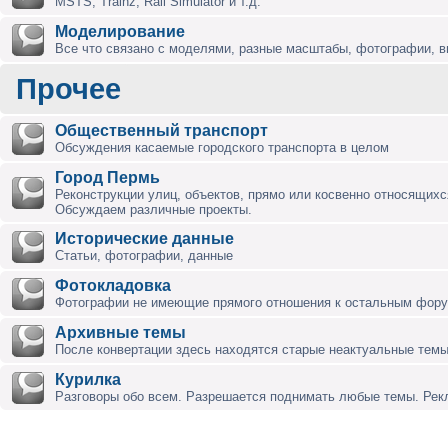
MSTS, Trainz, Rail Simulator и т.д.
Моделирование
Все что связано с моделями, разные масштабы, фотографии, ви
Прочее
Общественный транспорт
Обсуждения касаемые городского транспорта в целом
Город Пермь
Реконструкции улиц, объектов, прямо или косвенно относящихся
Обсуждаем различные проекты.
Исторические данные
Статьи, фотографии, данные
Фотокладовка
Фотографии не имеющие прямого отношения к остальным фор
Архивные темы
После конвертации здесь находятся старые неактуальные темы
Курилка
Разговоры обо всем. Разрешается поднимать любые темы. Ре