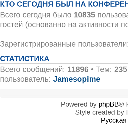
КТО СЕГОДНЯ БЫЛ НА КОНФЕРЕ
Всего сегодня было
10835
пользова
гостей (основанно на активности п
Зарегистрированные пользователи:
СТАТИСТИКА
Всего сообщений:
11896
• Тем:
235
пользователь:
Jamesopime
Powered by
phpBB
® 
Style created by I
Русская