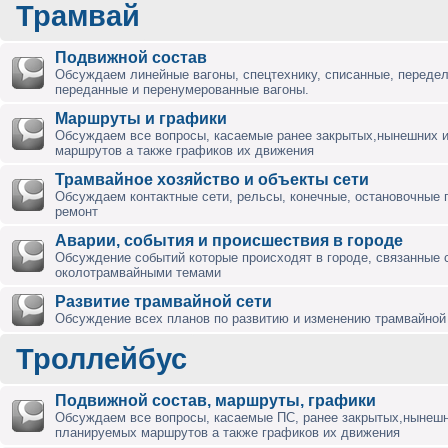
Трамвай
Подвижной состав
Обсуждаем линейные вагоны, спецтехнику, списанные, переде
переданные и перенумерованные вагоны.
Маршруты и графики
Обсуждаем все вопросы, касаемые ранее закрытых,нынешних 
маршрутов а также графиков их движения
Трамвайное хозяйство и объекты сети
Обсуждаем контактные сети, рельсы, конечные, остановочные 
ремонт
Аварии, события и происшествия в городе
Обсуждение событий которые происходят в городе, связанные 
околотрамвайными темами
Развитие трамвайной сети
Обсуждение всех планов по развитию и изменению трамвайной 
Троллейбус
Подвижной состав, маршруты, графики
Обсуждаем все вопросы, касаемые ПС, ранее закрытых,нынешн
планируемых маршрутов а также графиков их движения