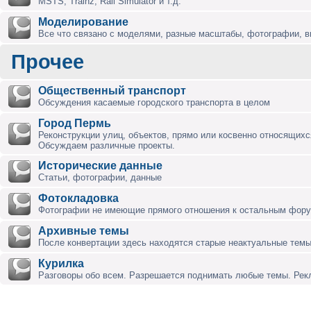
MSTS, Trainz, Rail Simulator и т.д.
Моделирование
Все что связано с моделями, разные масштабы, фотографии, ви
Прочее
Общественный транспорт
Обсуждения касаемые городского транспорта в целом
Город Пермь
Реконструкции улиц, объектов, прямо или косвенно относящихся
Обсуждаем различные проекты.
Исторические данные
Статьи, фотографии, данные
Фотокладовка
Фотографии не имеющие прямого отношения к остальным фор
Архивные темы
После конвертации здесь находятся старые неактуальные темы
Курилка
Разговоры обо всем. Разрешается поднимать любые темы. Ре