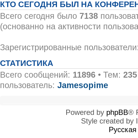
КТО СЕГОДНЯ БЫЛ НА КОНФЕРЕ
Всего сегодня было
7138
пользоват
(основанно на активности пользова
Зарегистрированные пользователи:
СТАТИСТИКА
Всего сообщений:
11896
• Тем:
235
пользователь:
Jamesopime
Powered by
phpBB
® 
Style created by I
Русская