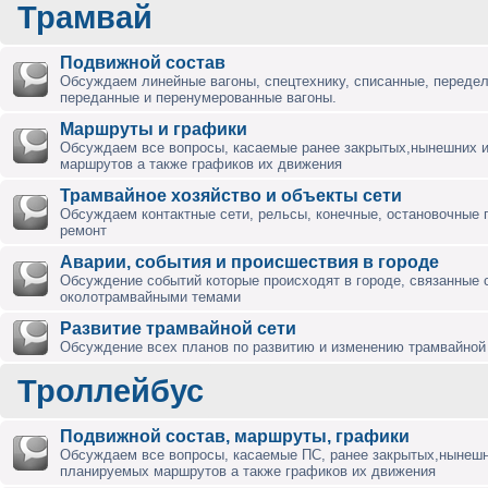
Трамвай
Подвижной состав
Обсуждаем линейные вагоны, спецтехнику, списанные, переде
переданные и перенумерованные вагоны.
Маршруты и графики
Обсуждаем все вопросы, касаемые ранее закрытых,нынешних 
маршрутов а также графиков их движения
Трамвайное хозяйство и объекты сети
Обсуждаем контактные сети, рельсы, конечные, остановочные 
ремонт
Аварии, события и происшествия в городе
Обсуждение событий которые происходят в городе, связанные 
околотрамвайными темами
Развитие трамвайной сети
Обсуждение всех планов по развитию и изменению трамвайной 
Троллейбус
Подвижной состав, маршруты, графики
Обсуждаем все вопросы, касаемые ПС, ранее закрытых,нынешн
планируемых маршрутов а также графиков их движения