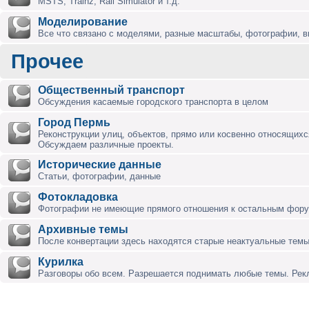
MSTS, Trainz, Rail Simulator и т.д.
Моделирование
Все что связано с моделями, разные масштабы, фотографии, ви
Прочее
Общественный транспорт
Обсуждения касаемые городского транспорта в целом
Город Пермь
Реконструкции улиц, объектов, прямо или косвенно относящихся
Обсуждаем различные проекты.
Исторические данные
Статьи, фотографии, данные
Фотокладовка
Фотографии не имеющие прямого отношения к остальным фор
Архивные темы
После конвертации здесь находятся старые неактуальные темы
Курилка
Разговоры обо всем. Разрешается поднимать любые темы. Ре