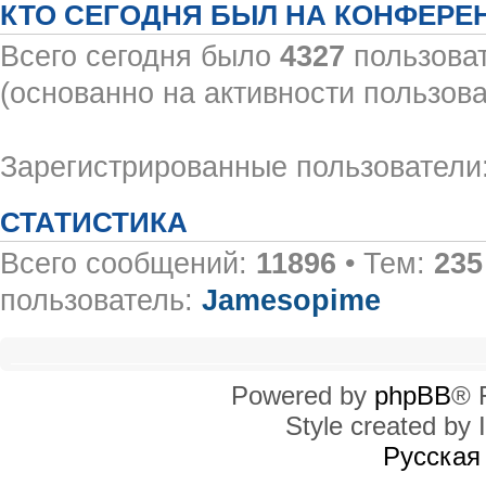
КТО СЕГОДНЯ БЫЛ НА КОНФЕРЕ
Всего сегодня было
4327
пользоват
(основанно на активности пользова
Зарегистрированные пользователи:
СТАТИСТИКА
Всего сообщений:
11896
• Тем:
235
пользователь:
Jamesopime
Powered by
phpBB
® 
Style created by I
Русская