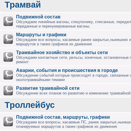
Трамвай
Подвижной состав
Обсуждаем линейные вагоны, спецтехнику, списанные, переде
переданные и перенумерованные вагоны.
Маршруты и графики
Обсуждаем все вопросы, касаемые ранее закрытых,нынешних 
маршрутов а также графиков их движения
Трамвайное хозяйство и объекты сети
Обсуждаем контактные сети, рельсы, конечные, остановочные 
ремонт
Аварии, события и происшествия в городе
Обсуждение событий которые происходят в городе, связанные 
околотрамвайными темами
Развитие трамвайной сети
Обсуждение всех планов по развитию и изменению трамвайной 
Троллейбус
Подвижной состав, маршруты, графики
Обсуждаем все вопросы, касаемые ПС, ранее закрытых,нынешн
планируемых маршрутов а также графиков их движения