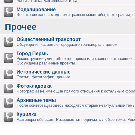
MSTS, Trainz, Rail Simulator и т.д.
Моделирование
Все что связано с моделями, разные масштабы, фотографии, ви
Прочее
Общественный транспорт
Обсуждения касаемые городского транспорта в целом
Город Пермь
Реконструкции улиц, объектов, прямо или косвенно относящихся
Обсуждаем различные проекты.
Исторические данные
Статьи, фотографии, данные
Фотокладовка
Фотографии не имеющие прямого отношения к остальным фор
Архивные темы
После конвертации здесь находятся старые неактуальные темы
Курилка
Разговоры обо всем. Разрешается поднимать любые темы. Ре