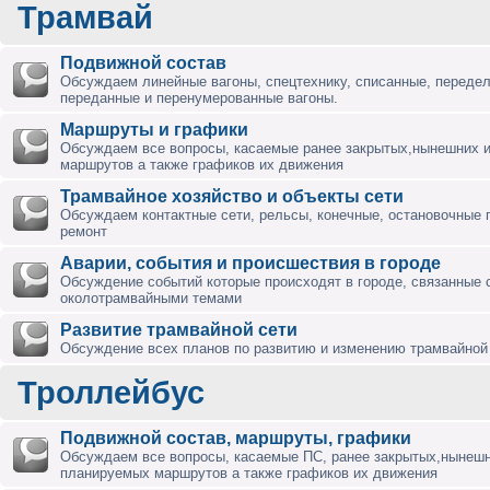
Трамвай
Подвижной состав
Обсуждаем линейные вагоны, спецтехнику, списанные, переде
переданные и перенумерованные вагоны.
Маршруты и графики
Обсуждаем все вопросы, касаемые ранее закрытых,нынешних 
маршрутов а также графиков их движения
Трамвайное хозяйство и объекты сети
Обсуждаем контактные сети, рельсы, конечные, остановочные 
ремонт
Аварии, события и происшествия в городе
Обсуждение событий которые происходят в городе, связанные 
околотрамвайными темами
Развитие трамвайной сети
Обсуждение всех планов по развитию и изменению трамвайной 
Троллейбус
Подвижной состав, маршруты, графики
Обсуждаем все вопросы, касаемые ПС, ранее закрытых,нынешн
планируемых маршрутов а также графиков их движения