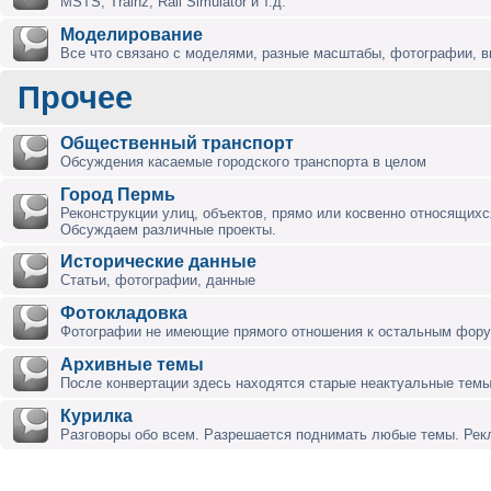
MSTS, Trainz, Rail Simulator и т.д.
Моделирование
Все что связано с моделями, разные масштабы, фотографии, ви
Прочее
Общественный транспорт
Обсуждения касаемые городского транспорта в целом
Город Пермь
Реконструкции улиц, объектов, прямо или косвенно относящихся
Обсуждаем различные проекты.
Исторические данные
Статьи, фотографии, данные
Фотокладовка
Фотографии не имеющие прямого отношения к остальным фор
Архивные темы
После конвертации здесь находятся старые неактуальные темы
Курилка
Разговоры обо всем. Разрешается поднимать любые темы. Ре