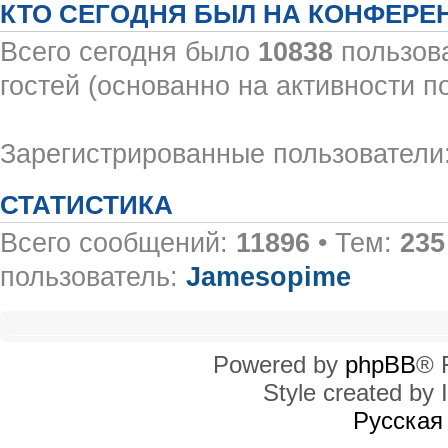
КТО СЕГОДНЯ БЫЛ НА КОНФЕРЕ
Всего сегодня было
10838
пользова
гостей (основанно на активности п
Зарегистрированные пользователи:
СТАТИСТИКА
Всего сообщений:
11896
• Тем:
235
пользователь:
Jamesopime
Powered by
phpBB
® 
Style created by I
Русская