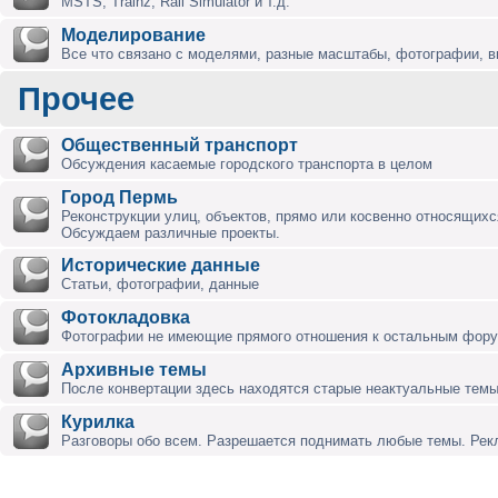
MSTS, Trainz, Rail Simulator и т.д.
Моделирование
Все что связано с моделями, разные масштабы, фотографии, ви
Прочее
Общественный транспорт
Обсуждения касаемые городского транспорта в целом
Город Пермь
Реконструкции улиц, объектов, прямо или косвенно относящихся
Обсуждаем различные проекты.
Исторические данные
Статьи, фотографии, данные
Фотокладовка
Фотографии не имеющие прямого отношения к остальным фор
Архивные темы
После конвертации здесь находятся старые неактуальные темы
Курилка
Разговоры обо всем. Разрешается поднимать любые темы. Ре