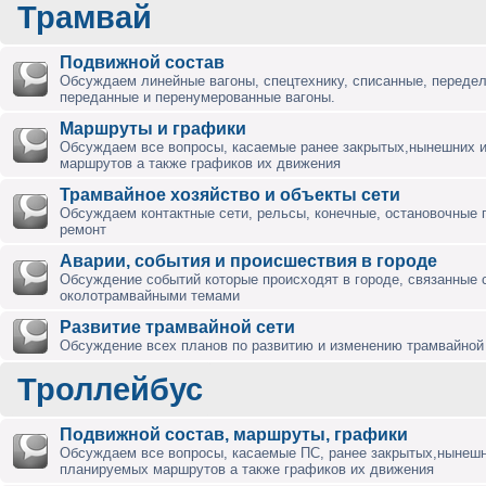
Трамвай
Подвижной состав
Обсуждаем линейные вагоны, спецтехнику, списанные, переде
переданные и перенумерованные вагоны.
Маршруты и графики
Обсуждаем все вопросы, касаемые ранее закрытых,нынешних 
маршрутов а также графиков их движения
Трамвайное хозяйство и объекты сети
Обсуждаем контактные сети, рельсы, конечные, остановочные 
ремонт
Аварии, события и происшествия в городе
Обсуждение событий которые происходят в городе, связанные 
околотрамвайными темами
Развитие трамвайной сети
Обсуждение всех планов по развитию и изменению трамвайной 
Троллейбус
Подвижной состав, маршруты, графики
Обсуждаем все вопросы, касаемые ПС, ранее закрытых,нынешн
планируемых маршрутов а также графиков их движения