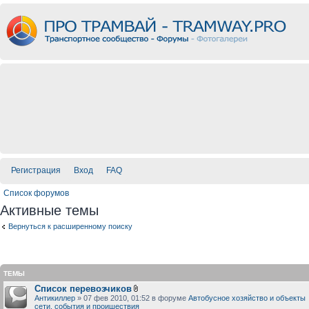
Регистрация
Вход
FAQ
Список форумов
Активные темы
Вернуться к расширенному поиску
ТЕМЫ
Список перевозчиков
Антикиллер
» 07 фев 2010, 01:52 в форуме
Автобусное хозяйство и объекты
сети, события и проишествия