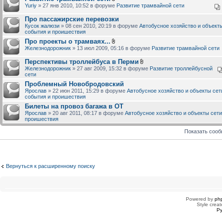
Yuriy
» 27 янв 2010, 10:52 в форуме
Развитие трамвайной сети
Про пассажирские перевозки
Кусок жалюзи
» 08 сен 2010, 20:19 в форуме
Автобусное хозяйство и объекты
события и проишествия
Про проекты о трамваях...
Железнодорожник
» 13 июл 2009, 05:16 в форуме
Развитие трамвайной сети
Перспективы троллейбуса в Перми
Железнодорожник
» 27 авг 2009, 15:32 в форуме
Развитие троллейбусной
сети
Проблемный Новобродовский
Ярослав
» 22 июн 2011, 15:29 в форуме
Автобусное хозяйство и объекты сет
события и проишествия
Билеты на провоз багажа в ОТ
Ярослав
» 20 авг 2011, 08:17 в форуме
Автобусное хозяйство и объекты сети
проишествия
Показать соо
Вернуться к расширенному поиску
Powered by
ph
Style creat
Ру