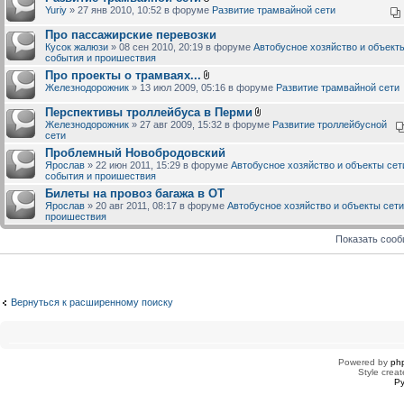
Yuriy
» 27 янв 2010, 10:52 в форуме
Развитие трамвайной сети
Про пассажирские перевозки
Кусок жалюзи
» 08 сен 2010, 20:19 в форуме
Автобусное хозяйство и объекты
события и проишествия
Про проекты о трамваях...
Железнодорожник
» 13 июл 2009, 05:16 в форуме
Развитие трамвайной сети
Перспективы троллейбуса в Перми
Железнодорожник
» 27 авг 2009, 15:32 в форуме
Развитие троллейбусной
сети
Проблемный Новобродовский
Ярослав
» 22 июн 2011, 15:29 в форуме
Автобусное хозяйство и объекты сет
события и проишествия
Билеты на провоз багажа в ОТ
Ярослав
» 20 авг 2011, 08:17 в форуме
Автобусное хозяйство и объекты сети
проишествия
Показать соо
Вернуться к расширенному поиску
Powered by
ph
Style creat
Ру