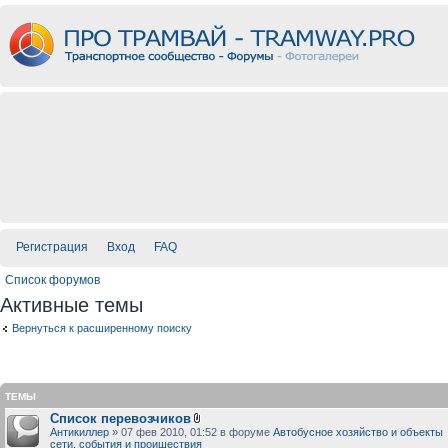
Регистрация
Вход
FAQ
Список форумов
Активные темы
Вернуться к расширенному поиску
ТЕМЫ
Список перевозчиков
Антикиллер
» 07 фев 2010, 01:52 в форуме
Автобусное хозяйство и объекты
сети, события и проишествия