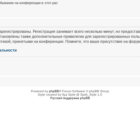
бывание на конференции в этот раз
регистрированы. Регистрация занимает всего несколько минут, но предоста
тановлены также дополнительные привилегии для зарегистрированных польз
итикой, принятыми на конференции. Помните, что ваше присутствие на форум
альности
Powered by
phpBB
® Forum Software © phpBB Group
Style created by Ilya Spirit @ Spirit_Style 1.0
Русская поддержка phpBB