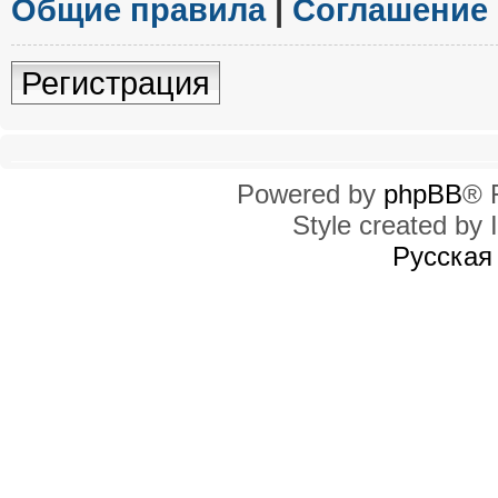
Общие правила
|
Соглашение
Регистрация
Powered by
phpBB
® 
Style created by I
Русская