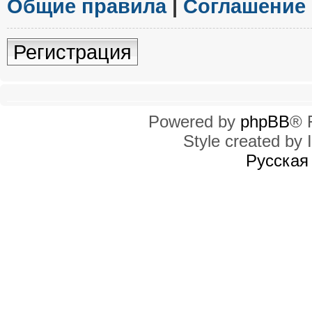
Общие правила
|
Соглашение
Регистрация
Powered by
phpBB
® 
Style created by I
Русская