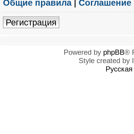
Общие правила
|
Соглашение
Регистрация
Powered by
phpBB
® 
Style created by I
Русская