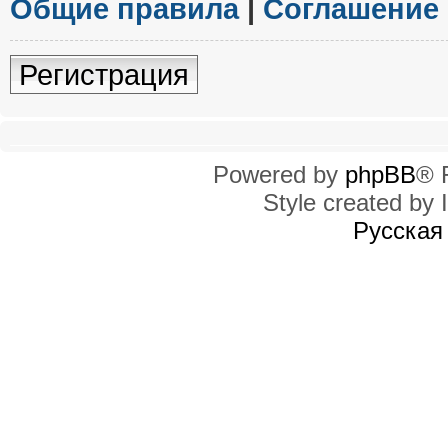
Общие правила
|
Соглашение
Регистрация
Powered by
phpBB
® 
Style created by I
Русская